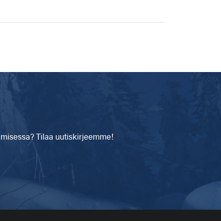
isessa? Tilaa uutiskirjeemme!