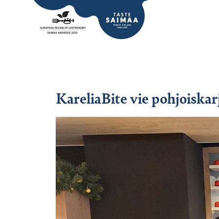
KareliaBite vie pohjoiskar