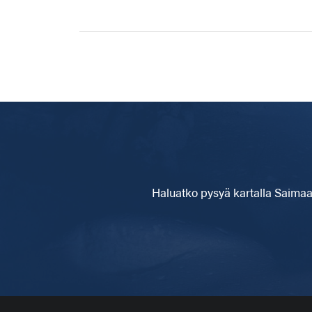
Haluatko pysyä kartalla
Saimaa