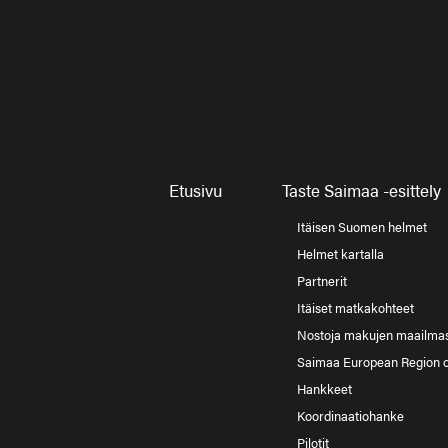
Etusivu
Taste Saimaa -esittely
Itäisen Suomen helmet
Helmet kartalla
Partnerit
Itäiset matkakohteet
Nostoja makujen maailma
Saimaa European Region 
Hankkeet
Koordinaatiohanke
Pilotit