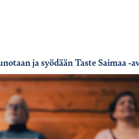
aunotaan ja syödään Taste Saimaa -a