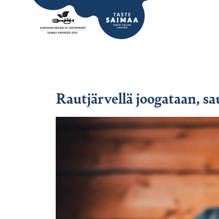
Rautjärvellä joogataan, s