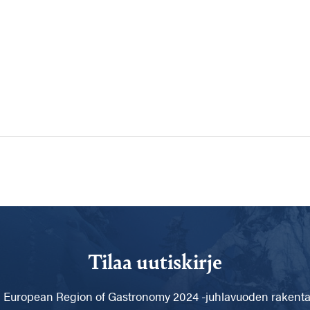
Tilaa uutiskirje
 European Region of Gastronomy 2024 -juhlavuoden rakentam