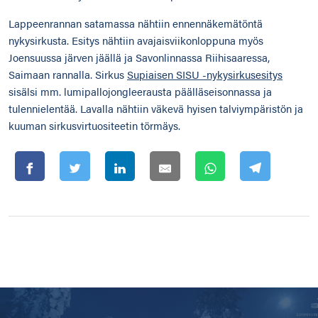
Lappeenrannan satamassa nähtiin ennennäkemätöntä
nykysirkusta. Esitys nähtiin avajaisviikonloppuna myös
Joensuussa järven jäällä ja Savonlinnassa Riihisaaressa,
Saimaan rannalla. Sirkus
Supiaisen SISU -nykysirkusesitys
sisälsi mm. lumipallojongleerausta päälläseisonnassa ja
tulennielentää. Lavalla nähtiin väkevä hyisen talviympäristön ja
kuuman sirkusvirtuositeetin törmäys.