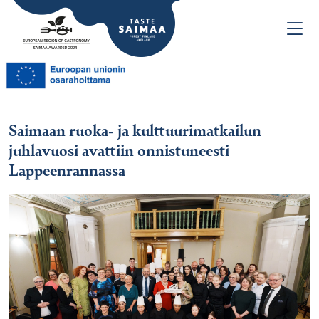
Saimaan ruoka- ja kulttuurimatkailun
juhlavuosi avattiin onnistuneesti
Lappeenrannassa