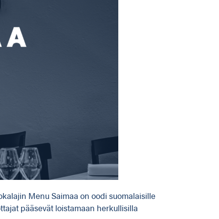
ruokalajin Menu Saimaa on oodi suomalaisille
ottajat pääsevät loistamaan herkullisilla