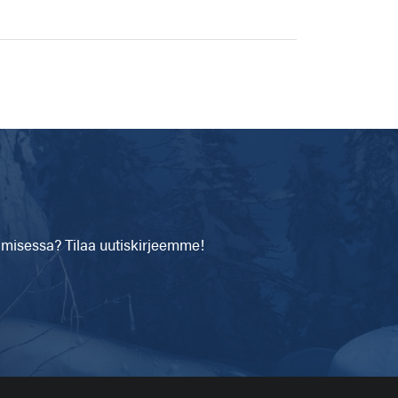
isessa? Tilaa uutiskirjeemme!