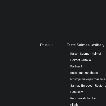
Etusivu
Taste Saimaa -esittely
Itäisen Suomen helmet
Helmet kartalla
Partnerit
Itäiset matkakohteet
Nostoja makujen maailma
Saimaa European Region 
Hankkeet
Koordinaatiohanke
Pilotit