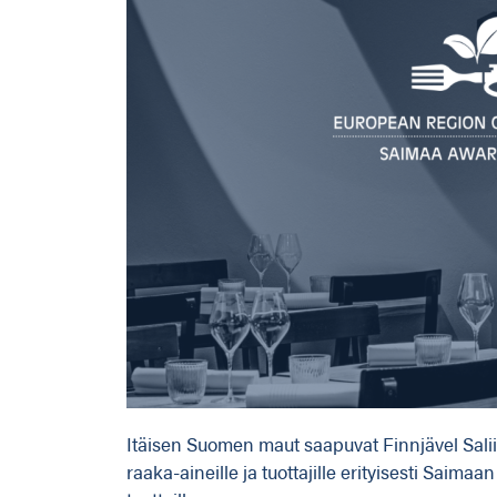
Itäisen Suomen maut saapuvat Finnjävel Saliin
raaka-aineille ja tuottajille erityisesti Saimaa