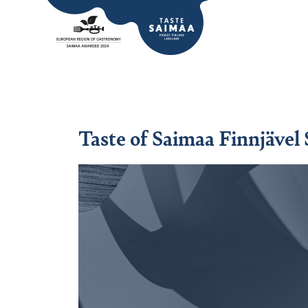
Taste of Saimaa Finnjävel S