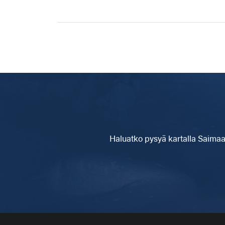
Haluatko pysyä kartalla
Saimaa