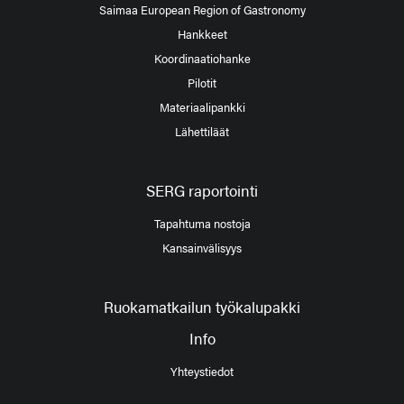
Saimaa European Region of Gastronomy
Hankkeet
Koordinaatiohanke
Pilotit
Materiaalipankki
Lähettiläät
SERG raportointi
Tapahtuma nostoja
Kansainvälisyys
Ruokamatkailun työkalupakki
Info
Yhteystiedot