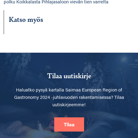
polku Koikkalasta Pihlajasaloon vievän tien varrelta
Katso myös
Tilaa uutiskirje
Haluatko pysyä kartalla
Saimaa European Region of
Gastronomy 2024 -juhlavuoden rakentamisessa? Tilaa
uutiskirjeemme!
Tilaa