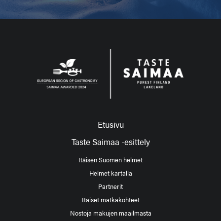
Etusivu
Taste Saimaa -esittely
Itäisen Suomen helmet
Helmet kartalla
Partnerit
Itäiset matkakohteet
Nostoja makujen maailmasta