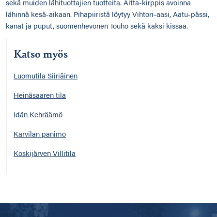
sekä muiden lähituottajien tuotteita. Aitta-kirppis avoinna
lähinnä kesä-aikaan. Pihapiiristä löytyy Vihtori-aasi, Aatu-pässi,
kanat ja puput, suomenhevonen Touho sekä kaksi kissaa.
Katso myös
Luomutila Siiriäinen
Heinäsaaren tila
Idän Kehräämö
Karvilan panimo
Koskijärven Villitila