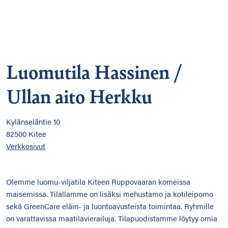
Luomutila Hassinen /
Ullan aito Herkku
Kylänseläntie 10
82500 Kitee
Verkkosivut
Olemme luomu-viljatila Kiteen Ruppovaaran komeissa
maisemissa. Tilallamme on lisäksi mehustamo ja kotileipomo
sekä GreenCare eläin- ja luontoavusteista toimintaa. Ryhmille
on varattavissa maatilavierailuja. Tilapuodistamme löytyy omia