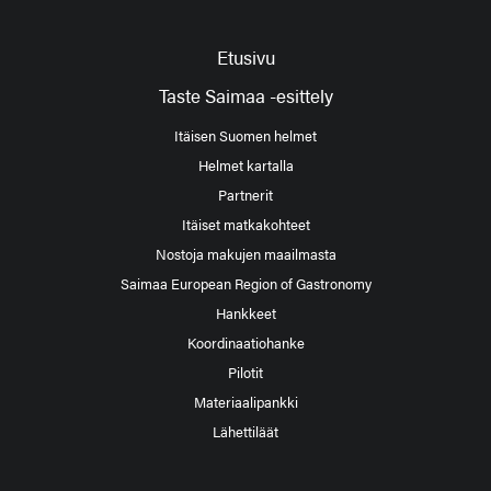
Etusivu
Taste Saimaa -esittely
Itäisen Suomen helmet
Helmet kartalla
Partnerit
Itäiset matkakohteet
Nostoja makujen maailmasta
Saimaa European Region of Gastronomy
Hankkeet
Koordinaatiohanke
Pilotit
Materiaalipankki
Lähettiläät