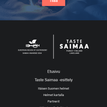
Tilaa
Etusivu
Taste Saimaa -esittely
Itäisen Suomen helmet
Helmet kartalla
Partnerit