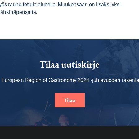
s rauhoitetulla alueella. Muukonsaari on lisäksi yksi
ähkinäpensaita.
Tilaa uutiskirje
 European Region of Gastronomy 2024 -juhlavuoden rakentam
Tilaa