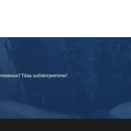
isessa? Tilaa uutiskirjeemme!