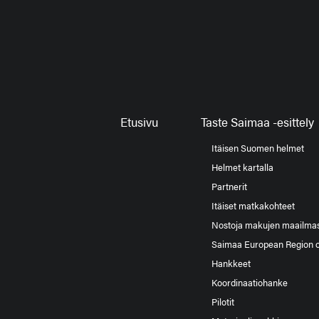
Etusivu
Taste Saimaa -esittely
Itäisen Suomen helmet
Helmet kartalla
Partnerit
Itäiset matkakohteet
Nostoja makujen maailma
Saimaa European Region 
Hankkeet
Koordinaatiohanke
Pilotit