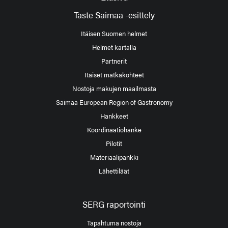
Taste Saimaa -esittely
Itäisen Suomen helmet
Helmet kartalla
Partnerit
Itäiset matkakohteet
Nostoja makujen maailmasta
Saimaa European Region of Gastronomy
Hankkeet
Koordinaatiohanke
Pilotit
Materiaalipankki
Lähettiläät
SERG raportointi
Tapahtuma nostoja