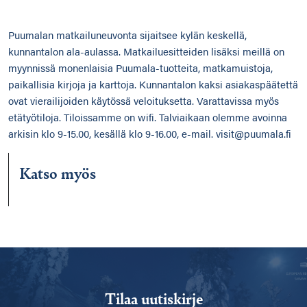
Puumalan matkailuneuvonta sijaitsee kylän keskellä,
kunnantalon ala-aulassa. Matkailuesitteiden lisäksi meillä on
myynnissä monenlaisia Puumala-tuotteita, matkamuistoja,
paikallisia kirjoja ja karttoja. Kunnantalon kaksi asiakaspäätettä
ovat vierailijoiden käytössä veloituksetta. Varattavissa myös
etätyötiloja. Tiloissamme on wifi. Talviaikaan olemme avoinna
arkisin klo 9-15.00, kesällä klo 9-16.00, e-mail. visit@puumala.fi
Katso myös
Tilaa uutiskirje