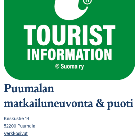
Puumalan
matkailuneuvonta & puoti
Keskustie 14
52200 Puumala
Verkkosivut