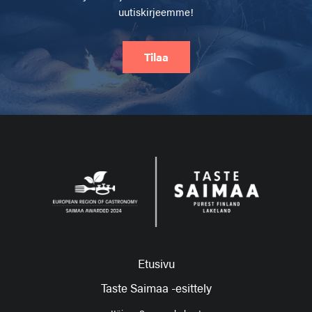
uutiskirjeemme!
Tilaa
Etusivu
Taste Saimaa -esittely