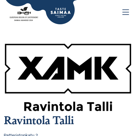
Ravintola Talli
Patteristonkatu 2