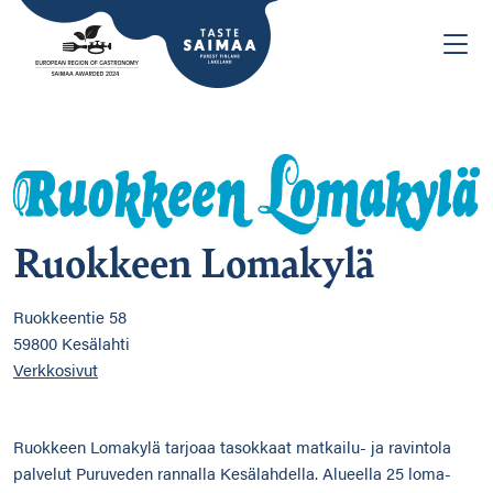
Ruokkeen Lomakylä
Ruokkeentie 58
59800 Kesälahti
Verkkosivut
Ruokkeen Lomakylä tarjoaa tasokkaat matkailu- ja ravintola
palvelut Puruveden rannalla Kesälahdella. Alueella 25 loma-