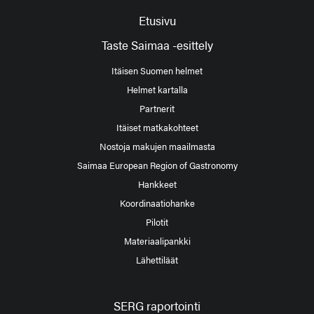
Etusivu
Taste Saimaa -esittely
Itäisen Suomen helmet
Helmet kartalla
Partnerit
Itäiset matkakohteet
Nostoja makujen maailmasta
Saimaa European Region of Gastronomy
Hankkeet
Koordinaatiohanke
Pilotit
Materiaalipankki
Lähettiläät
SERG raportointi