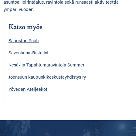
asuntoa, leirintäalue, ravintola sekä runsaasti aktiviteettiä
ympäri vuoden.
Katso myös
Saariston Puoti
Savonlinna-Risteilyt
Kesä- ja Tapahtumaravintola Summer
Joensuun kaupunkikeskustayhdistys ry
Yöveden Ateljeekoti