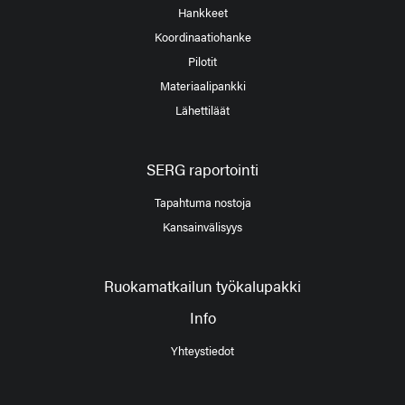
Hankkeet
Koordinaatiohanke
Pilotit
Materiaalipankki
Lähettiläät
SERG raportointi
Tapahtuma nostoja
Kansainvälisyys
Ruokamatkailun työkalupakki
Info
Yhteystiedot