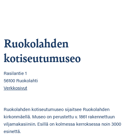
Ruokolahden
kotiseutumuseo
Rasilantie 1
56100 Ruokolahti
Verkkosivut
Ruokolahden kotiseutumuseo sijaitsee Ruokolahden
kirkonmäellä. Museo on perustettu v. 1861 rakennettuun
viljamakasiiniin. Esillä on kolmessa kerroksessa noin 3000
esinettä.