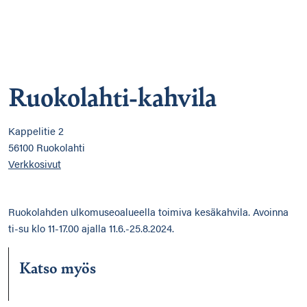
Ruokolahti-kahvila
Kappelitie 2
56100 Ruokolahti
Verkkosivut
Ruokolahden ulkomuseoalueella toimiva kesäkahvila. Avoinna
ti-su klo 11-17.00 ajalla 11.6.-25.8.2024.
Katso myös