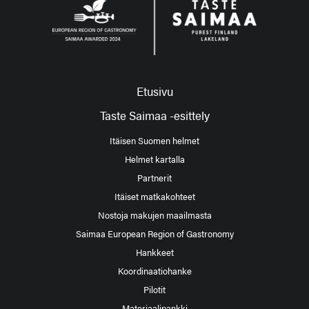
Etusivu
Taste Saimaa -esittely
Itäisen Suomen helmet
Helmet kartalla
Partnerit
Itäiset matkakohteet
Nostoja makujen maailmasta
Saimaa European Region of Gastronomy
Hankkeet
Koordinaatiohanke
Pilotit
Materiaalipankki