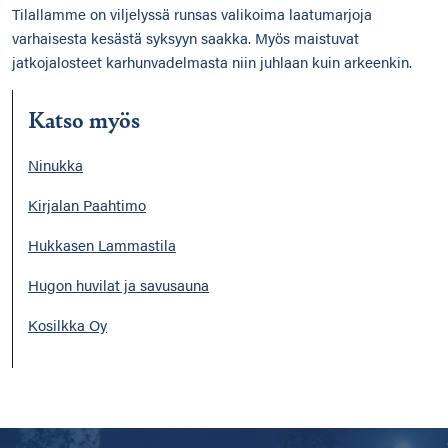
Tilallamme on viljelyssä runsas valikoima laatumarjoja
varhaisesta kesästä syksyyn saakka. Myös maistuvat
jatkojalosteet karhunvadelmasta niin juhlaan kuin arkeenkin.
Katso myös
Ninukka
Kirjalan Paahtimo
Hukkasen Lammastila
Hugon huvilat ja savusauna
Kosilkka Oy