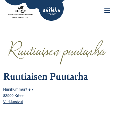
Ruutiaisen Puutarha
Niinikummuntie 7
82500 Kitee
Verkkosivut