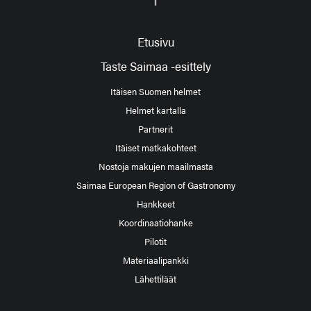
Etusivu
Taste Saimaa -esittely
Itäisen Suomen helmet
Helmet kartalla
Partnerit
Itäiset matkakohteet
Nostoja makujen maailmasta
Saimaa European Region of Gastronomy
Hankkeet
Koordinaatiohanke
Pilotit
Materiaalipankki
Lähettiläät