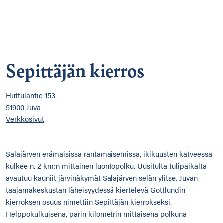
Sepittäjän kierros
Huttulantie 153
51900 Juva
Verkkosivut
Salajärven erämaisissa rantamaisemissa, ikikuusten katveessa
kulkee n. 2 km:n mittainen luontopolku. Uusitulta tulipaikalta
avautuu kauniit järvinäkymät Salajärven selän ylitse. Juvan
taajamakeskustan läheisyydessä kiertelevä Gottlundin
kierroksen osuus nimettiin Sepittäjän kierrokseksi.
Helppokulkuisena, parin kilometrin mittaisena polkuna