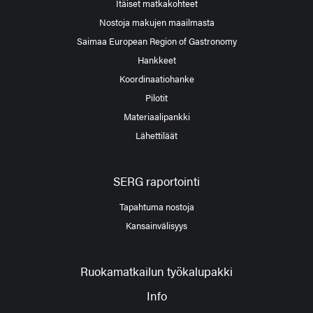
Itäiset matkakohteet
Nostoja makujen maailmasta
Saimaa European Region of Gastronomy
Hankkeet
Koordinaatiohanke
Pilotit
Materiaalipankki
Lähettiläät
SERG raportointi
Tapahtuma nostoja
Kansainvälisyys
Ruokamatkailun työkalupakki
Info