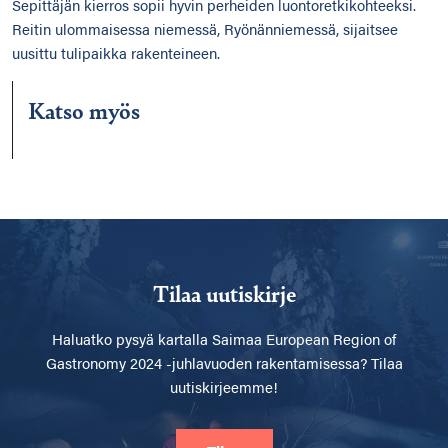
Sepittäjän kierros sopii hyvin perheiden luontoretkikohteeksi.
Reitin ulommaisessa niemessä, Ryönänniemessä, sijaitsee
uusittu tulipaikka rakenteineen.
Katso myös
Tilaa uutiskirje
Haluatko pysyä kartalla
Saimaa European Region of
Gastronomy 2024 -juhlavuoden rakentamisessa? Tilaa
uutiskirjeemme!