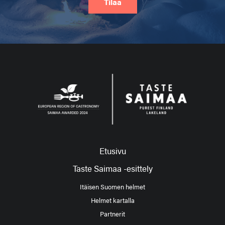
Tilaa
Etusivu
Taste Saimaa -esittely
Itäisen Suomen helmet
Helmet kartalla
Partnerit