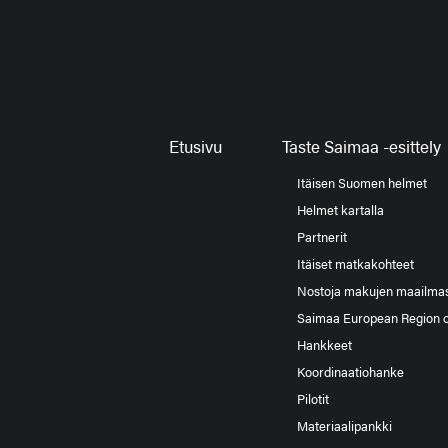
Etusivu
Taste Saimaa -esittely
Itäisen Suomen helmet
Helmet kartalla
Partnerit
Itäiset matkakohteet
Nostoja makujen maailma
Saimaa European Region 
Hankkeet
Koordinaatiohanke
Pilotit
Materiaalipankki