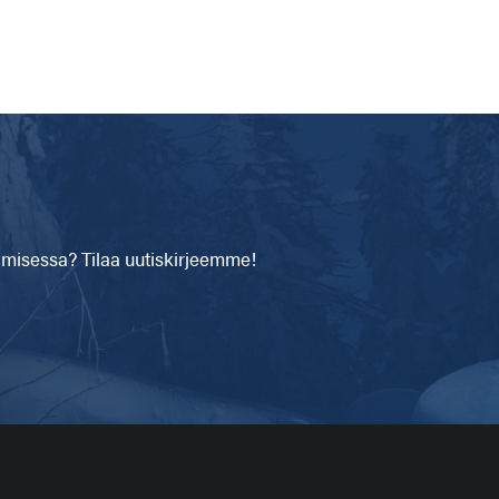
isessa? Tilaa uutiskirjeemme!