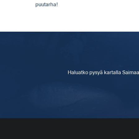
puutarha!
Haluatko pysyä kartalla
Saimaa