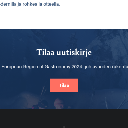
ernilla ja rohkealla otteella.
Tilaa uutiskirje
 European Region of Gastronomy 2024 -juhlavuoden rakentam
Tilaa