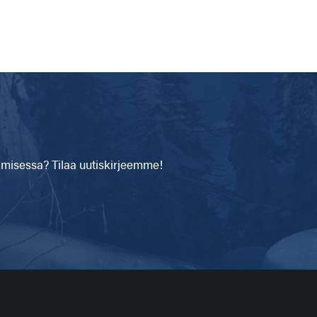
isessa? Tilaa uutiskirjeemme!