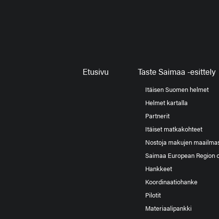
Etusivu
Taste Saimaa -esittely
Itäisen Suomen helmet
Helmet kartalla
Partnerit
Itäiset matkakohteet
Nostoja makujen maailma
Saimaa European Region 
Hankkeet
Koordinaatiohanke
Pilotit
Materiaalipankki