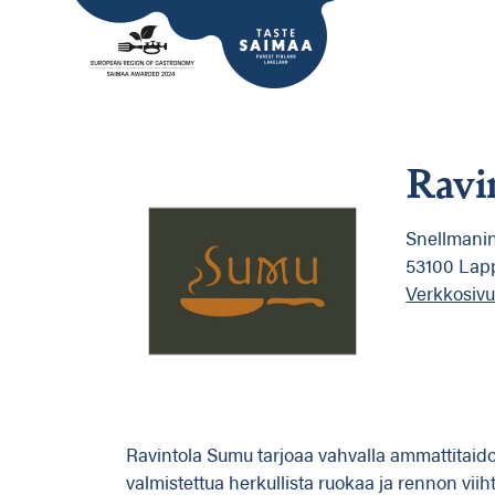
Ravi
Snellmanin
53100 Lap
Verkkosivu
Ravintola Sumu tarjoaa vahvalla ammattitaido
valmistettua herkullista ruokaa ja rennon 