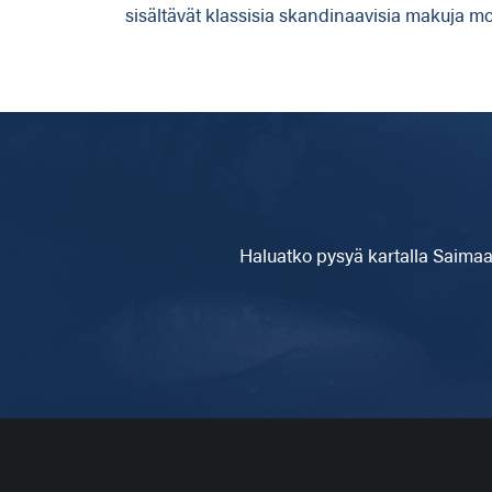
sisältävät klassisia skandinaavisia makuja mod
Haluatko pysyä kartalla
Saimaa