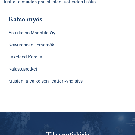
tuotteita muiden paikallisten tuotteiden lisäksi.
Katso myös
Astikkalan Marjatila Oy
Koivurannan Lomamökit
Lakeland Karelia
Kalastusretket
Mustan ja Valkoisen Teatteri-yhdistys
Tilaa uutiskirje