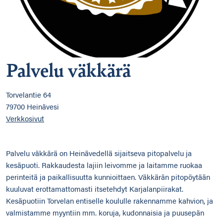
Palvelu väkkärä
Torvelantie 64
79700 Heinävesi
Verkkosivut
Palvelu väkkärä on Heinävedellä sijaitseva pitopalvelu ja
kesäpuoti. Rakkaudesta lajiin leivomme ja laitamme ruokaa
perinteitä ja paikallisuutta kunnioittaen. Väkkärän pitopöytään
kuuluvat erottamattomasti itsetehdyt Karjalanpiirakat.
Kesäpuotiin Torvelan entiselle koululle rakennamme kahvion, ja
valmistamme myyntiin mm. koruja, kudonnaisia ja puusepän