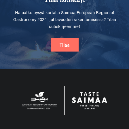
Haluatko pysyä kartalla
Saimaa European Region of
Gastronomy 2024 -juhlavuoden rakentamisessa? Tilaa
uutiskirjeemme!
Tilaa