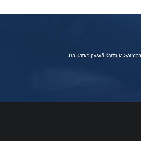
Haluatko pysyä kartalla
Saimaa