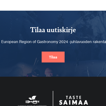
Tilaa uutiskirje
 European Region of Gastronomy 2024 -juhlavuoden rakentam
Tilaa