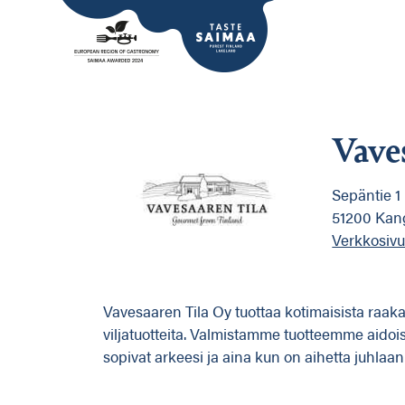
Vave
Sepäntie 1
51200 Kan
Verkkosivu
Vavesaaren Tila Oy tuottaa kotimaisista raaka
viljatuotteita. Valmistamme tuotteemme aidoi
sopivat arkeesi ja aina kun on aihetta juhlaan