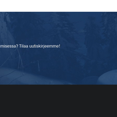
isessa? Tilaa uutiskirjeemme!