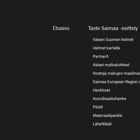
Etusivu
Taste Saimaa -esittely
Itäisen Suomen helmet
Helmet kartalla
Partnerit
Itäiset matkakohteet
Nostoja makujen maailma
Saimaa European Region 
Hankkeet
Koordinaatiohanke
Pilotit
Materiaalipankki
Lähettiläät