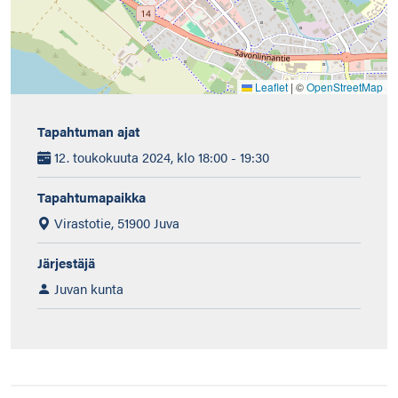
Leaflet
|
©
OpenStreetMap
Tapahtuman ajat
12. toukokuuta 2024, klo 18:00 - 19:30
Tapahtumapaikka
Virastotie, 51900 Juva
Järjestäjä
Juvan kunta