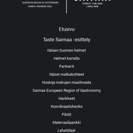
Etusivu
Taste Saimaa -esittely
Itäisen Suomen helmet
Helmet kartalla
Partnerit
Itäiset matkakohteet
Nostoja makujen maailmasta
Saimaa European Region of Gastronomy
Hankkeet
Koordinaatiohanke
Pilotit
Materiaalipankki
Lähettiläät