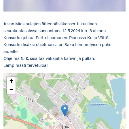
Juvan Mieslaulajien äitienpäiväkonsertti kuullaan
seurakuntasalissa sunnuntaina 12.5.2024 klo 18 alkaen.
Konsertin johtaa Pertti Laamanen. Pianossa Keijo Vättö.
Konsertin lisäksi ohjelmassa on Saku Lemmetyisen puhe
äideille.
Ohjelma 15 €, sisältää väliajalla kahvin ja pullan.
Lämpimästi tervetuloa!
+
−