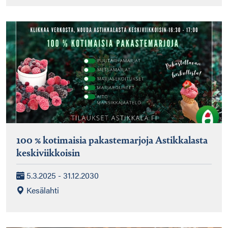
100 % kotimaisia pakastemarjoja Astikkalasta
keskiviikkoisin
5.3.2025 - 31.12.2030
Kesälahti