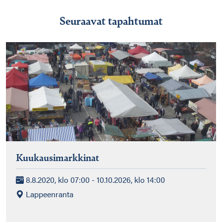
Seuraavat tapahtumat
Kuukausimarkkinat
8.8.2020, klo 07:00 - 10.10.2026, klo 14:00
Lappeenranta