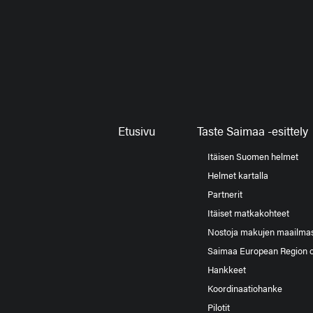
Etusivu
Taste Saimaa -esittely
Itäisen Suomen helmet
Helmet kartalla
Partnerit
Itäiset matkakohteet
Nostoja makujen maailma
Saimaa European Region 
Hankkeet
Koordinaatiohanke
Pilotit