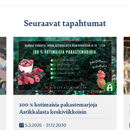
Seuraavat tapahtumat
100 % kotimaisia pakastemarjoja
Astikkalasta keskiviikkoisin
5.3.2025 - 31.12.2030