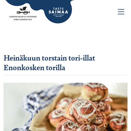
Heinäkuun torstain tori-illat
Enonkosken torilla