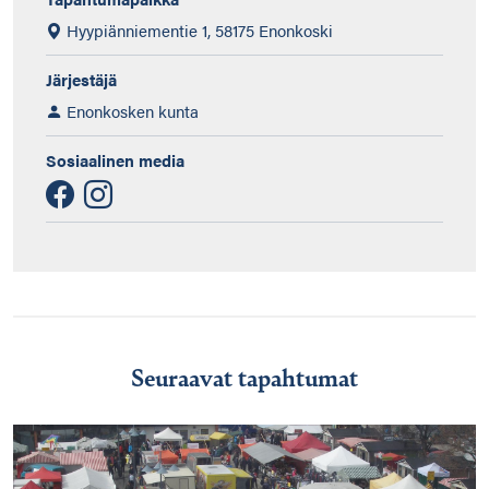
Hyypiänniementie 1, 58175 Enonkoski
Järjestäjä
Enonkosken kunta
Sosiaalinen media
Seuraavat tapahtumat