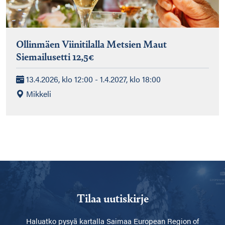
Ollinmäen Viinitilalla Metsien Maut
Siemailusetti 12,5€
13.4.2026, klo 12:00 - 1.4.2027, klo 18:00
Mikkeli
Tilaa uutiskirje
Haluatko pysyä kartalla
Saimaa European Region of