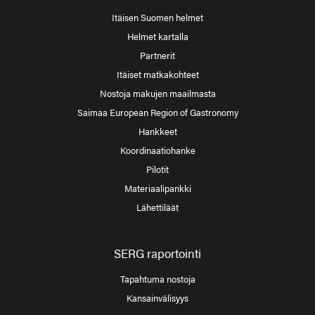
Itäisen Suomen helmet
Helmet kartalla
Partnerit
Itäiset matkakohteet
Nostoja makujen maailmasta
Saimaa European Region of Gastronomy
Hankkeet
Koordinaatiohanke
Pilotit
Materiaalipankki
Lähettiläät
SERG raportointi
Tapahtuma nostoja
Kansainvälisyys