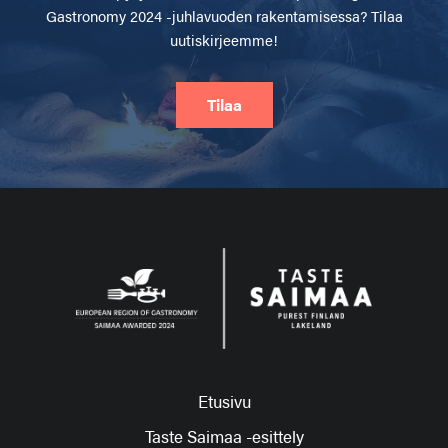
Gastronomy 2024 -juhlavuoden rakentamisessa? Tilaa
uutiskirjeemme!
Tilaa
Etusivu
Taste Saimaa -esittely