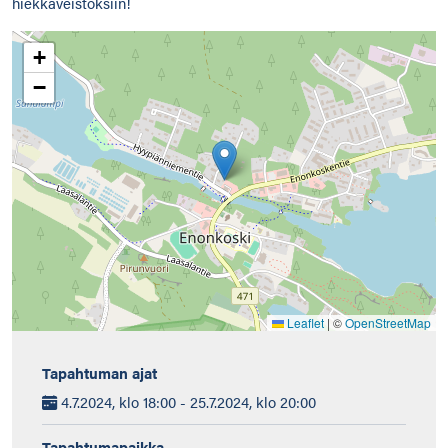
hiekkaveistoksiin!
+
−
Leaflet
|
©
OpenStreetMap
Tapahtuman ajat
4.7.2024, klo 18:00 - 25.7.2024, klo 20:00
Tapahtumapaikka