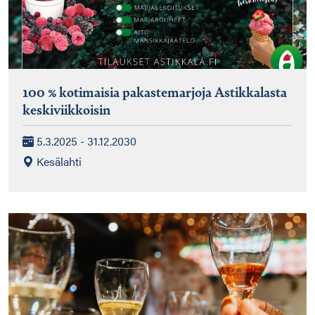
100 % kotimaisia pakastemarjoja Astikkalasta
keskiviikkoisin
5.3.2025 - 31.12.2030
Kesälahti