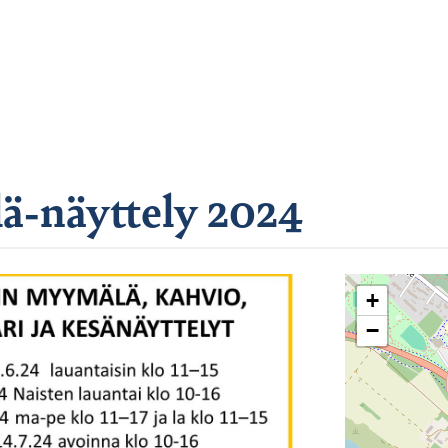
ä-näyttely 2024
+
−