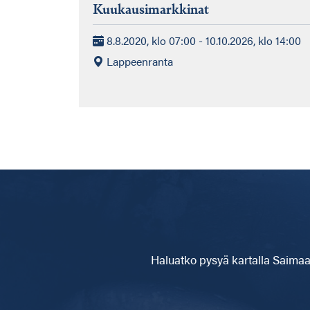
Kuukausimarkkinat
8.8.2020, klo 07:00 - 10.10.2026, klo 14:00
Lappeenranta
Haluatko pysyä kartalla
Saimaa