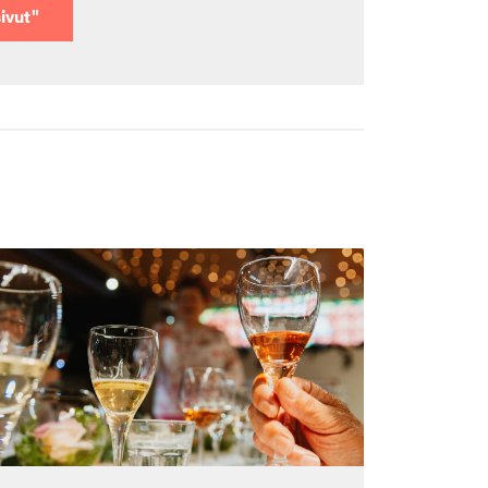
sivut"