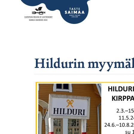
Hildurin myymäl