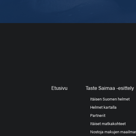
Etusivu
Taste Saimaa -esittely
Itäisen Suomen helmet
Helmet kartalla
Partnerit
Itäiset matkakohteet
Nostoja makujen maailma