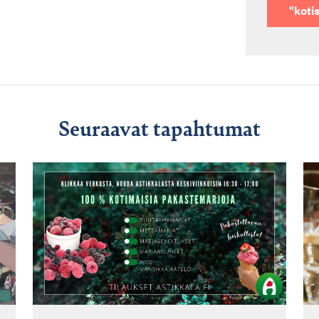
"koti
Seuraavat tapahtumat