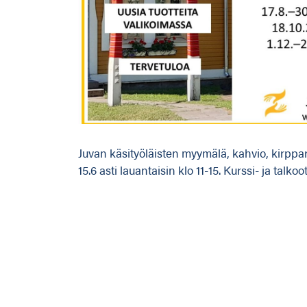
Juvan käsityöläisten myymälä, kahvio, kirppari
15.6 asti lauantaisin klo 11-15. Kurssi- ja talkoo