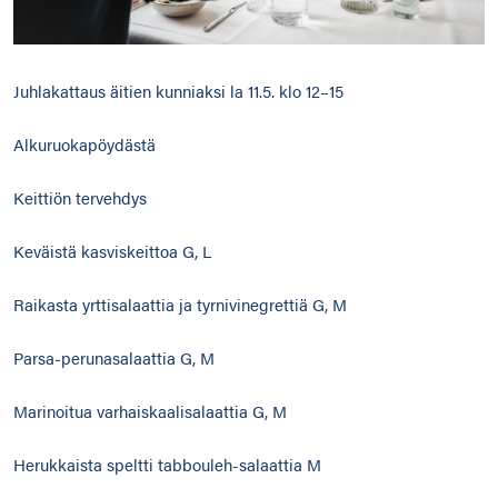
Juhlakattaus äitien kunniaksi la 11.5. klo 12–15
Alkuruokapöydästä
Keittiön tervehdys
Keväistä kasviskeittoa G, L
Raikasta yrttisalaattia ja tyrnivinegrettiä G, M
Parsa-perunasalaattia G, M
Marinoitua varhaiskaalisalaattia G, M
Herukkaista speltti tabbouleh-salaattia M