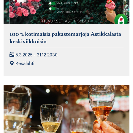
100 % kotimaisia pakastemarjoja Astikkalasta
keskiviikkoisin
5.3.2025 - 31.12.2030
Kesälahti