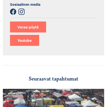
Sosiaalinen media
Varaa pöytä
Youtube
Seuraavat tapahtumat