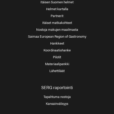
Itäisen Suomen helmet
Helmet kartalla
Partnerit
Itäiset matkakohteet
Nostoja makujen maailmasta
Saimaa European Region of Gastronomy
Hankkeet
Koordinaatiohanke
Pilotit
Materiaalipankki
Lähettiläät
SERG raportointi
Tapahtuma nostoja
Kansainvälisyys