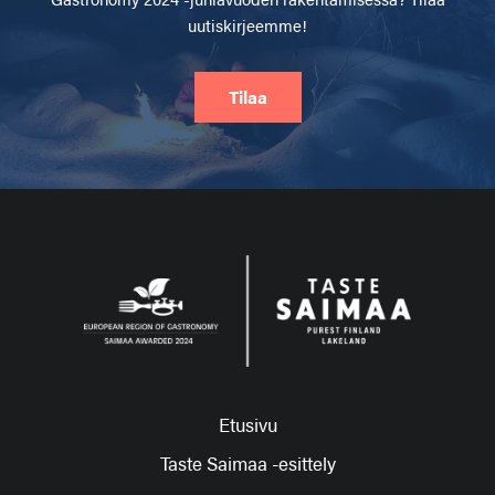
uutiskirjeemme!
Tilaa
Etusivu
Taste Saimaa -esittely