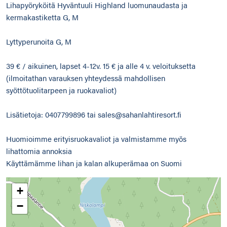
Lihapyöryköitä Hyväntuuli Highland luomunaudasta ja
kermakastiketta G, M
Lyttyperunoita G, M
39 € / aikuinen, lapset 4-12v. 15 € ja alle 4 v. veloituksetta
(ilmoitathan varauksen yhteydessä mahdollisen
syöttötuolitarpeen ja ruokavaliot)
Lisätietoja: 0407799896 tai sales@sahanlahtiresort.fi
Huomioimme erityisruokavaliot ja valmistamme myös
lihattomia annoksia
Käyttämämme lihan ja kalan alkuperämaa on Suomi
+
−