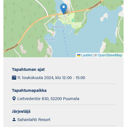
Leaflet
|
©
OpenStreetMap
Tapahtuman ajat
11. toukokuuta 2024, klo 12:00 - 15:00
Tapahtumapaikka
Lietvedentie 830, 52200 Puumala
Järjestäjä
Sahanlahti Resort