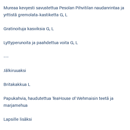
Mureaa kevyesti savustettua Pesolan Pihvitilan naudanrintaa ja
yrttistä gremolata-kastiketta G, L
Gratinoituja kasviksia G, L
Lyttyperunoita ja paahdettua voita G, L
---
Jälkiruuaksi
Britakakkua L
Papukahvia, haudutettua TeaHouse of Wehmaisin teetä ja
marjamehua
Lapsille lisäksi