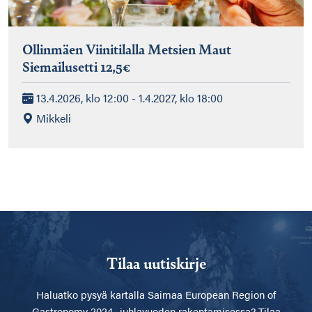
Ollinmäen Viinitilalla Metsien Maut
Siemailusetti 12,5€
13.4.2026, klo 12:00 - 1.4.2027, klo 18:00
Mikkeli
Tilaa uutiskirje
Haluatko pysyä kartalla
Saimaa European Region of
Gastronomy 2024 -juhlavuoden rakentamisessa? Tilaa