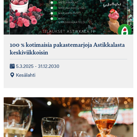
100 % kotimaisia pakastemarjoja Astikkalasta
keskiviikkoisin
5.3.2025 - 31.12.2030
Kesälahti