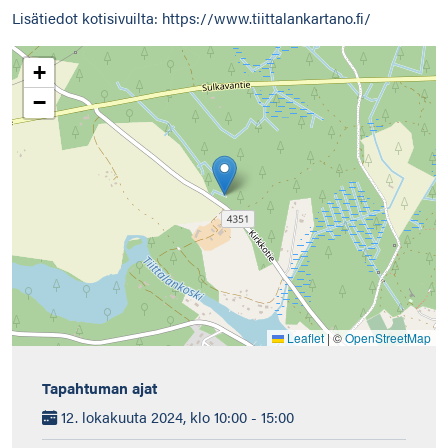
Lisätiedot kotisivuilta: https://www.tiittalankartano.fi/
+
−
Leaflet
|
©
OpenStreetMap
Tapahtuman ajat
12. lokakuuta 2024, klo 10:00 - 15:00