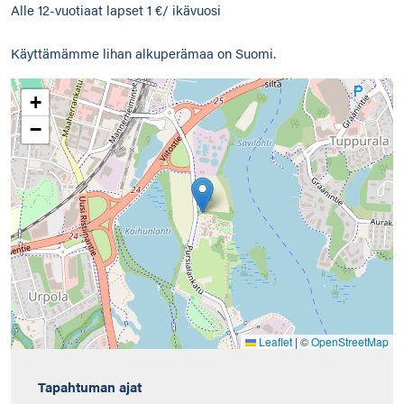
Alle 12-vuotiaat lapset 1 €/ ikävuosi
Käyttämämme lihan alkuperämaa on Suomi.
+
−
Leaflet
|
©
OpenStreetMap
Tapahtuman ajat