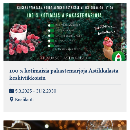
100 % kotimaisia pakastemarjoja Astikkalasta
keskiviikkoisin
5.3.2025 - 31.12.2030
Kesälahti