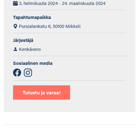
3. helmikuuta 2024 - 24. maaliskuuta 2024
Tapahtumapaikka
Pursialankatu 6, 50100 Mikkeli
Järjestäjä
Kenkävero
Sosiaalinen media
Tutustu ja varaa!