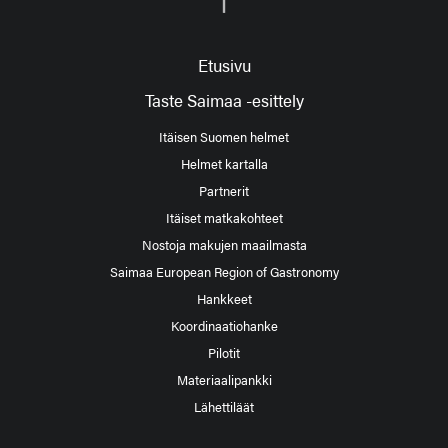
Etusivu
Taste Saimaa -esittely
Itäisen Suomen helmet
Helmet kartalla
Partnerit
Itäiset matkakohteet
Nostoja makujen maailmasta
Saimaa European Region of Gastronomy
Hankkeet
Koordinaatiohanke
Pilotit
Materiaalipankki
Lähettiläät