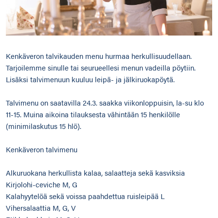
Kenkäveron talvikauden menu hurmaa herkullisuudellaan.
Tarjoilemme sinulle tai seurueellesi menun vadeilla pöytiin.
Lisäksi talvimenuun kuuluu leipä- ja jälkiruokapöytä.
Talvimenu on saatavilla 24.3. saakka viikonloppuisin, la-su klo
11-15. Muina aikoina tilauksesta vähintään 15 henkilölle
(minimilaskutus 15 hlö).
Kenkäveron talvimenu
Alkuruokana herkullista kalaa, salaatteja sekä kasviksia
Kirjolohi-ceviche M, G
Kalahyytelöä sekä voissa paahdettua ruisleipää L
Vihersalaattia M, G, V