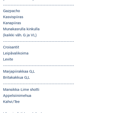
-----------------------------------------------
Gazpacho
Kasvispiiras
Kanapiiras
Munakasrulla kinkulla
(kaikki väh. G ja VL)
-----------------------------------------------
Croisantit
Leipävalikoima
Levite
-----------------------------------------------
Marjapiirakkaa G,L
Britakakkua G,L
-----------------------------------------------
Mansikka-Lime shotti
Appelsiinimehua
Kahvi/Tee