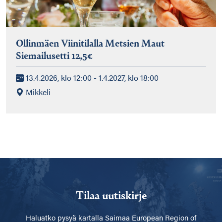
Ollinmäen Viinitilalla Metsien Maut
Siemailusetti 12,5€
13.4.2026, klo 12:00 - 1.4.2027, klo 18:00
Mikkeli
Tilaa uutiskirje
Haluatko pysyä kartalla
Saimaa European Region of