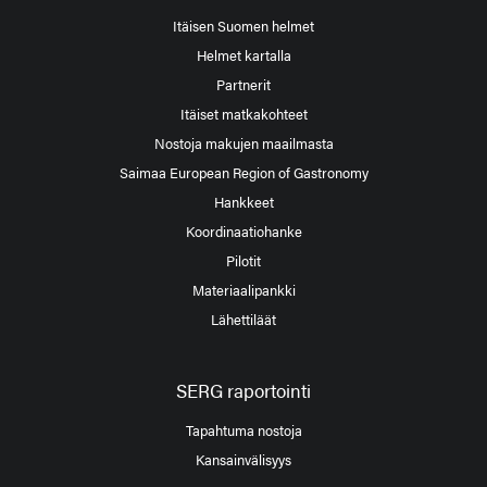
Itäisen Suomen helmet
Helmet kartalla
Partnerit
Itäiset matkakohteet
Nostoja makujen maailmasta
Saimaa European Region of Gastronomy
Hankkeet
Koordinaatiohanke
Pilotit
Materiaalipankki
Lähettiläät
SERG raportointi
Tapahtuma nostoja
Kansainvälisyys