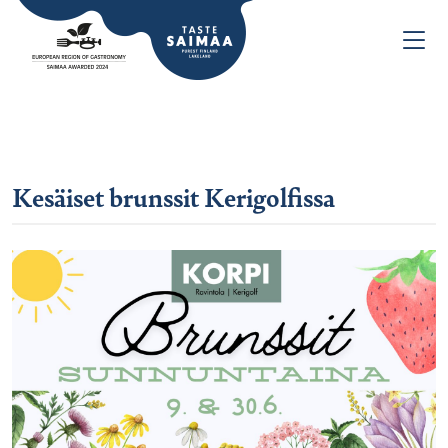
Kesäiset brunssit Kerigolfissa