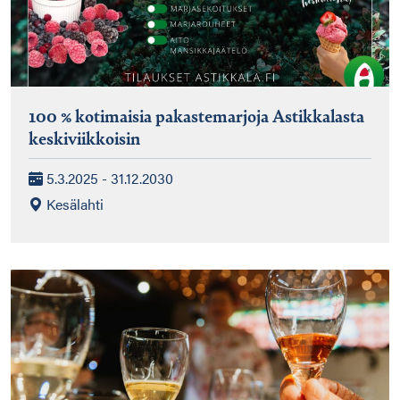
100 % kotimaisia pakastemarjoja Astikkalasta
keskiviikkoisin
5.3.2025 - 31.12.2030
Kesälahti