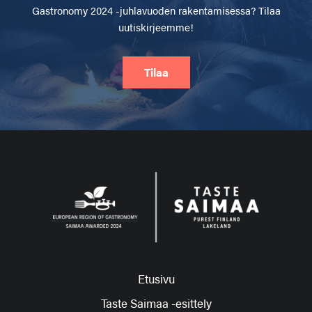
Gastronomy 2024 -juhlavuoden rakentamisessa? Tilaa
uutiskirjeemme!
Tilaa
Etusivu
Taste Saimaa -esittely