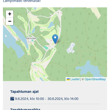
Lämpimästi tervetuloa!
+
−
Leaflet
|
©
OpenStreetMap
Tapahtuman ajat
9.6.2024, klo 10:00 - 30.6.2024, klo 14:00
Tapahtumapaikka