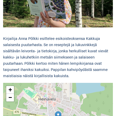
Kirjailija Anna Pölkki esittelee esikoisteoksensa Kakkuja
salaisesta puutarhasta. Se on reseptejä ja lukuvinkkejä
sisältävän leivonta- ja tietokirja, jonka herkulliset kuvat vievät
kakku- ja lukuhetkiin metsän siimekseen ja salaiseen
puutarhaan. Pölkki kertoo miten hänen lempikirjansa ovat
taipuneet ihaniksi kakuiksi. Pappilan kahvipöydästä saamme
maistiaisia näistä kirjallisista kakuista.
+
−