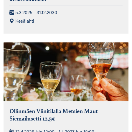
5.3.2025 - 31.12.2030
Kesälahti
Ollinmäen Viinitilalla Metsien Maut
Siemailusetti 12,5€
13.4.2026, klo 12:00 - 1.4.2027, klo 18:00