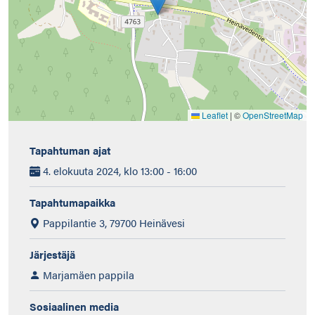
Leaflet
|
©
OpenStreetMap
Tapahtuman ajat
4. elokuuta 2024, klo 13:00 - 16:00
Tapahtumapaikka
Pappilantie 3, 79700 Heinävesi
Järjestäjä
Marjamäen pappila
Sosiaalinen media