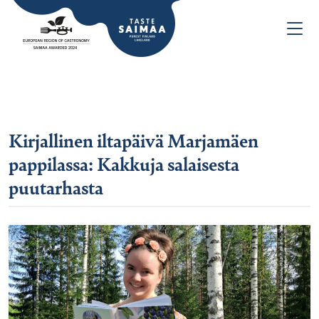
Kirjallinen iltapäivä Marjamäen
pappilassa: Kakkuja salaisesta
puutarhasta