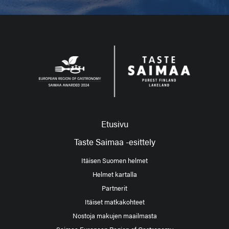
Etusivu
Taste Saimaa -esittely
Itäisen Suomen helmet
Helmet kartalla
Partnerit
Itäiset matkakohteet
Nostoja makujen maailmasta