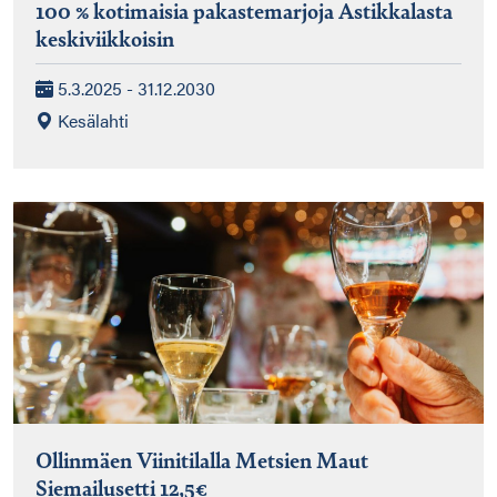
100 % kotimaisia pakastemarjoja Astikkalasta
keskiviikkoisin
5.3.2025 - 31.12.2030
Kesälahti
Ollinmäen Viinitilalla Metsien Maut
Siemailusetti 12,5€