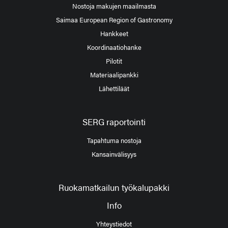
Nostoja makujen maailmasta
Saimaa European Region of Gastronomy
Hankkeet
Koordinaatiohanke
Pilotit
Materiaalipankki
Lähettiläät
SERG raportointi
Tapahtuma nostoja
Kansainvälisyys
Ruokamatkailun työkalupakki
Info
Yhteystiedot