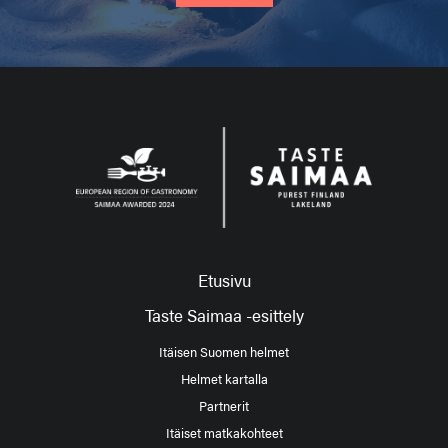
Etusivu
Taste Saimaa -esittely
Itäisen Suomen helmet
Helmet kartalla
Partnerit
Itäiset matkakohteet