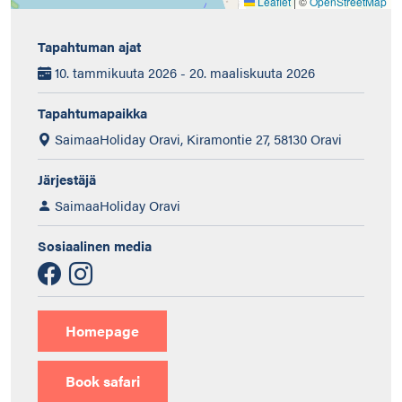
Leaflet
|
©
OpenStreetMap
Tapahtuman ajat
10. tammikuuta 2026 - 20. maaliskuuta 2026
Tapahtumapaikka
SaimaaHoliday Oravi, Kiramontie 27, 58130 Oravi
Järjestäjä
SaimaaHoliday Oravi
Sosiaalinen media
Homepage
Book safari