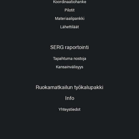
Koordinaatiohanke
Pilotit
Materiaalipankki
Lähettiläät
SERG raportointi
Tapahtuma nostoja
Kansainvälisyys
Ruokamatkailun työkalupakki
Info
Yhteystiedot