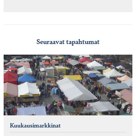
Seuraavat tapahtumat
Kuukausimarkkinat