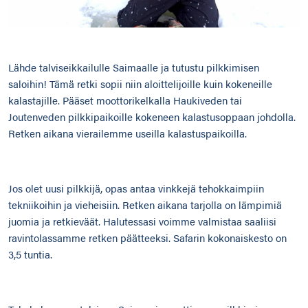
Lähde talviseikkailulle Saimaalle ja tutustu pilkkimisen
saloihin! Tämä retki sopii niin aloittelijoille kuin kokeneille
kalastajille. Pääset moottorikelkalla Haukiveden tai
Joutenveden pilkkipaikoille kokeneen kalastusoppaan johdolla.
Retken aikana vierailemme useilla kalastuspaikoilla.
Jos olet uusi pilkkijä, opas antaa vinkkejä tehokkaimpiin
tekniikoihin ja vieheisiin. Retken aikana tarjolla on lämpimiä
juomia ja retkieväät. Halutessasi voimme valmistaa saaliisi
ravintolassamme retken päätteeksi. Safarin kokonaiskesto on
3,5 tuntia.