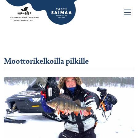
Moottorikelkoilla pilkille