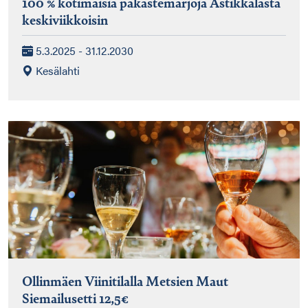
100 % kotimaisia pakastemarjoja Astikkalasta
keskiviikkoisin
5.3.2025 - 31.12.2030
Kesälahti
Ollinmäen Viinitilalla Metsien Maut
Siemailusetti 12,5€