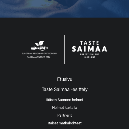
Etusivu
Taste Saimaa -esittely
Itäisen Suomen helmet
Helmet kartalla
Partnerit
Itäiset matkakohteet