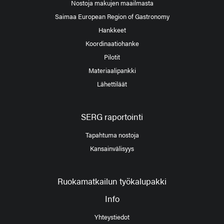
Nostoja makujen maailmasta
Saimaa European Region of Gastronomy
Hankkeet
Koordinaatiohanke
Pilotit
Materiaalipankki
Lähettiläät
SERG raportointi
Tapahtuma nostoja
Kansainvälisyys
Ruokamatkailun työkalupakki
Info
Yhteystiedot