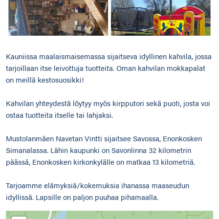
Kauniissa maalaismaisemassa sijaitseva idyllinen kahvila, jossa
tarjoillaan itse leivottuja tuotteita. Oman kahvilan mokkapalat
on meillä kestosuosikki!
Kahvilan yhteydestä löytyy myös kirpputori sekä puoti, josta voi
ostaa tuotteita itselle tai lahjaksi.
Mustolanmäen Navetan Vintti sijaitsee Savossa, Enonkosken
Simanalassa. Lähin kaupunki on Savonlinna 32 kilometrin
päässä, Enonkosken kirkonkylälle on matkaa 13 kilometriä.
Tarjoamme elämyksiä/kokemuksia ihanassa maaseudun
idyllissä. Lapsille on paljon puuhaa pihamaalla.