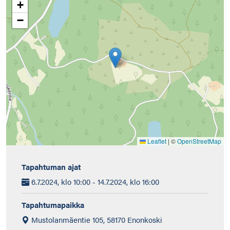
+
−
Leaflet
|
©
OpenStreetMap
Tapahtuman ajat
6.7.2024, klo 10:00 - 14.7.2024, klo 16:00
Tapahtumapaikka
Mustolanmäentie 105, 58170 Enonkoski