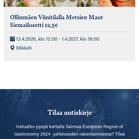
Ollinmäen Viinitilalla Metsien Maut
Siemailusetti 12,5€
13.4.2026, klo 12:00 - 1.4.2027, klo 18:00
Mikkeli
Tilaa uutiskirje
Haluatko pysyä kartalla
Saimaa European Region of
Gastronomy 2024 -juhlavuoden rakentamisessa? Tilaa