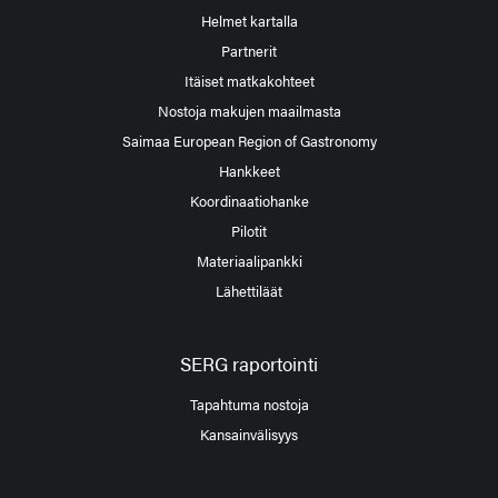
Helmet kartalla
Partnerit
Itäiset matkakohteet
Nostoja makujen maailmasta
Saimaa European Region of Gastronomy
Hankkeet
Koordinaatiohanke
Pilotit
Materiaalipankki
Lähettiläät
SERG raportointi
Tapahtuma nostoja
Kansainvälisyys