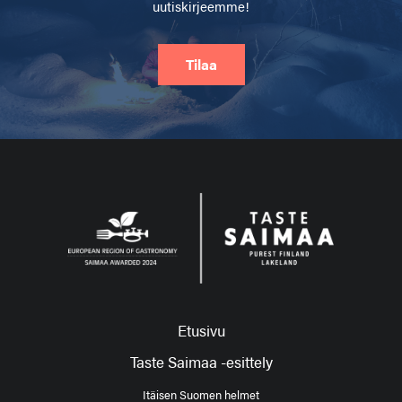
uutiskirjeemme!
Tilaa
Etusivu
Taste Saimaa -esittely
Itäisen Suomen helmet