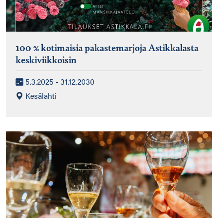
100 % kotimaisia pakastemarjoja Astikkalasta
keskiviikkoisin
5.3.2025 - 31.12.2030
Kesälahti