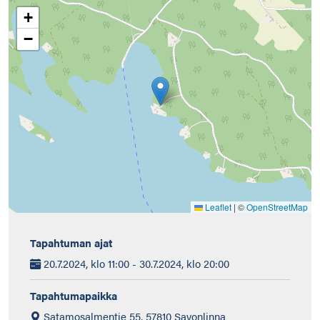
+
−
Leaflet
|
©
OpenStreetMap
Tapahtuman ajat
20.7.2024, klo 11:00 - 30.7.2024, klo 20:00
Tapahtumapaikka
Satamosalmentie 55, 57810 Savonlinna