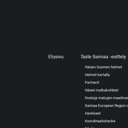
Etusivu
Taste Saimaa -esittely
Itäisen Suomen helmet
Helmet kartalla
Partnerit
Itäiset matkakohteet
Nostoja makujen maailma
Saimaa European Region 
Hankkeet
Koordinaatiohanke