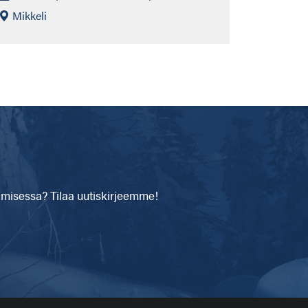
Mikkeli
isessa? Tilaa uutiskirjeemme!