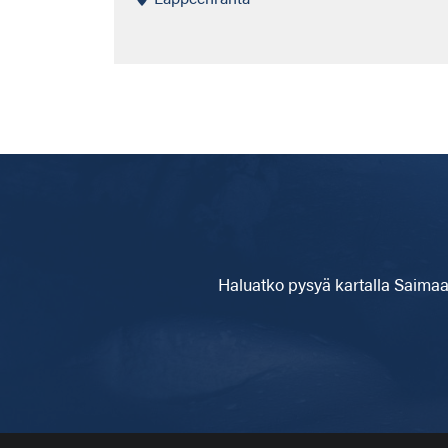
Haluatko pysyä kartalla
Saimaa