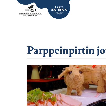
Parppeinpirtin j