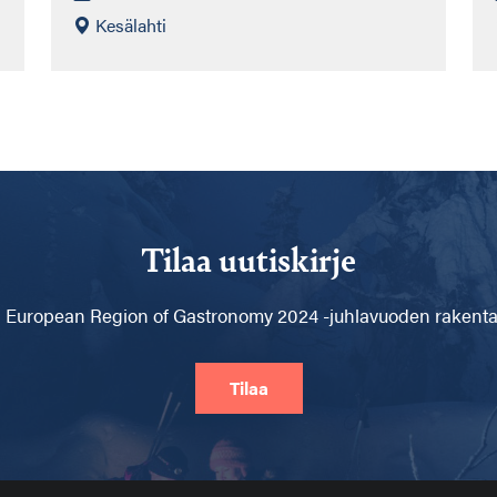
Kesälahti
Tilaa uutiskirje
 European Region of Gastronomy 2024 -juhlavuoden rakentam
Tilaa