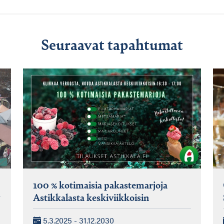
Seuraavat tapahtumat
100 % kotimaisia pakastemarjoja
Astikkalasta keskiviikkoisin
5.3.2025 - 31.12.2030