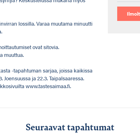
Ilmoi
nvirran lossilla. Varaa muutama minuutti
a.
moittautumiset ovat sitovia.
a muuttua.
asta -tapahtuman sarjaa, joissa kaikissa
. Joensuussa ja 22.3. Taipalsaaressa.
kkosivuilta www.tastesaimaa.fi.
Seuraavat tapahtumat