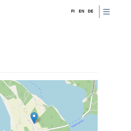
FI
EN
DE