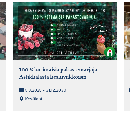
100 % kotimaisia pakastemarjoja
Astikkalasta keskiviikkoisin
5.3.2025 - 31.12.2030
Kesälahti