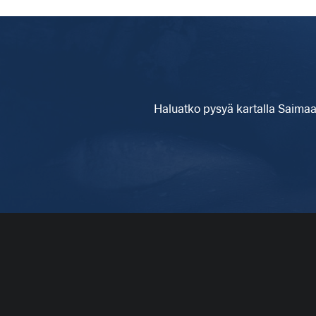
Haluatko pysyä kartalla
Saimaa