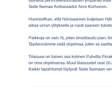
Taste Saimaa Ambassador Anni Korhonen.
Huomioithan, että Niinisaareen kuljetaan Häti
aikaa virran ylitykselle ja nauti saareen tulost
Paikkoja on vain 15, joten ilmoittaudu pian. Il
Täydennämme vielä ohjelmaa, joten se saatta
Tilaisuus on toinen osa kolmen Puhetta Piirak
on oma ohjelmansa. Muut tilaisuudet ovat 20.3
Kaikki tapahtumat löytyvät Taste Saimaan ver