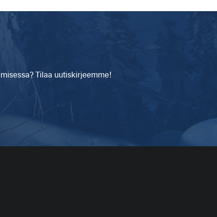
isessa? Tilaa uutiskirjeemme!