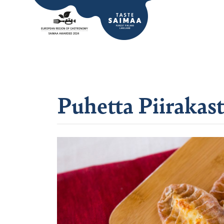
Puhetta Piirakas