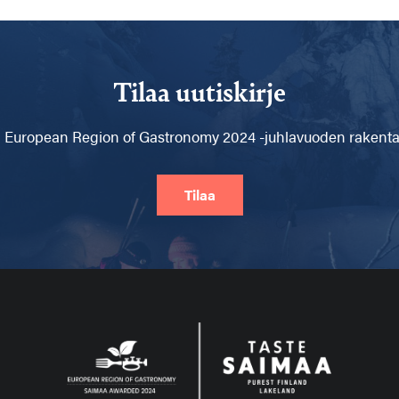
Tilaa uutiskirje
 European Region of Gastronomy 2024 -juhlavuoden rakentam
Tilaa