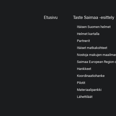
Etusivu
Taste Saimaa -esittely
Itäisen Suomen helmet
Helmet kartalla
Partnerit
Itäiset matkakohteet
Nostoja makujen maailma
Saimaa European Region 
Hankkeet
Koordinaatiohanke
Pilotit
Materiaalipankki
Lähettiläät