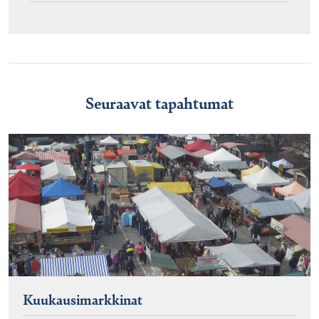
Seuraavat tapahtumat
Kuukausimarkkinat