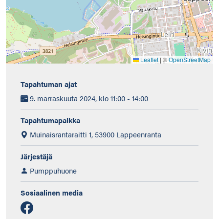
Leaflet
|
©
OpenStreetMap
Tapahtuman ajat
9. marraskuuta 2024, klo 11:00 - 14:00
Tapahtumapaikka
Muinaisrantaraitti 1, 53900 Lappeenranta
Järjestäjä
Pumppuhuone
Sosiaalinen media