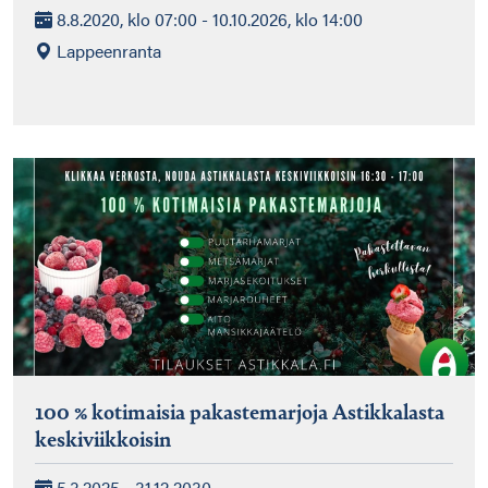
8.8.2020, klo 07:00 - 10.10.2026, klo 14:00
Lappeenranta
100 % kotimaisia pakastemarjoja Astikkalasta
keskiviikkoisin
5.3.2025 - 31.12.2030