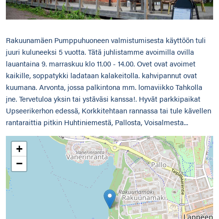
Rakuunamäen Pumppuhuoneen valmistumisesta käyttöön tuli
juuri kuluneeksi 5 vuotta. Tätä juhlistamme avoimilla ovilla
lauantaina 9. marraskuu klo 11.00 - 14.00. Ovet ovat avoimet
kaikille, soppatykki ladataan kalakeitolla. kahvipannut ovat
kuumana. Arvonta, jossa palkintona mm. lomaviikko Tahkolla
jne. Tervetuloa yksin tai ystäväsi kanssa!. Hyvät parkkipaikat
Upseerikerhon edessä, Korkkitehtaan rannassa tai tule kävellen
rantaraittia pitkin Huhtiniemestä, Pallosta, Voisalmesta...
+
−