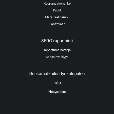
Koordinaatiohanke
Pilotit
Materiaalipankki
Lähettiläät
SERG raportointi
Tapahtuma nostoja
Kansainvälisyys
Ruokamatkailun työkalupakki
Info
Yhteystiedot