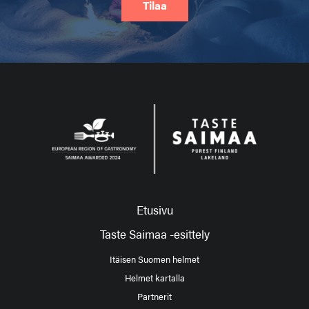
Tilaa
Etusivu
Taste Saimaa -esittely
Itäisen Suomen helmet
Helmet kartalla
Partnerit