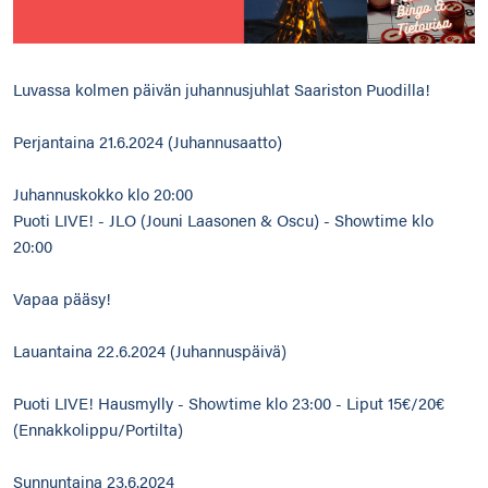
Luvassa kolmen päivän juhannusjuhlat Saariston Puodilla!
Perjantaina 21.6.2024 (Juhannusaatto)
Juhannuskokko klo 20:00
Puoti LIVE! - JLO (Jouni Laasonen & Oscu) - Showtime klo
20:00
Vapaa pääsy!
Lauantaina 22.6.2024 (Juhannuspäivä)
Puoti LIVE! Hausmylly - Showtime klo 23:00 - Liput 15€/20€
(Ennakkolippu/Portilta)
Sunnuntaina 23.6.2024