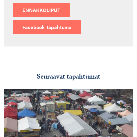
ENNAKKOLIPUT
Facebook Tapahtuma
Seuraavat tapahtumat