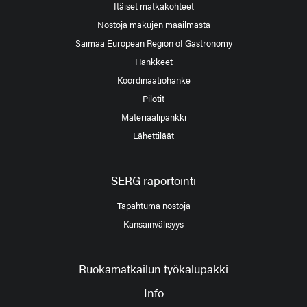
Itäiset matkakohteet
Nostoja makujen maailmasta
Saimaa European Region of Gastronomy
Hankkeet
Koordinaatiohanke
Pilotit
Materiaalipankki
Lähettiläät
SERG raportointi
Tapahtuma nostoja
Kansainvälisyys
Ruokamatkailun työkalupakki
Info