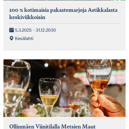
100 % kotimaisia pakastemarjoja Astikkalasta
keskiviikkoisin
5.3.2025 - 31.12.2030
Kesälahti
Ollinmäen Viinitilalla Metsien Maut