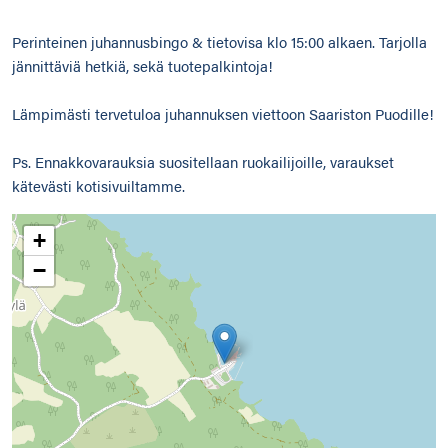
Perinteinen juhannusbingo & tietovisa klo 15:00 alkaen. Tarjolla
jännittäviä hetkiä, sekä tuotepalkintoja!
Lämpimästi tervetuloa juhannuksen viettoon Saariston Puodille!
Ps. Ennakkovarauksia suositellaan ruokailijoille, varaukset
kätevästi kotisivuiltamme.
+
−