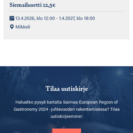
Siemailusetti 12,5€
13.4.2026, klo 12:00 - 1.4.2027, klo 18:00
Mikkeli
Tilaa uutiskirje
Haluatko pysyä kartalla
Saimaa European Region of
Gastronomy 2024 -juhlavuoden rakentamisessa? Tilaa
uutiskirjeemme!