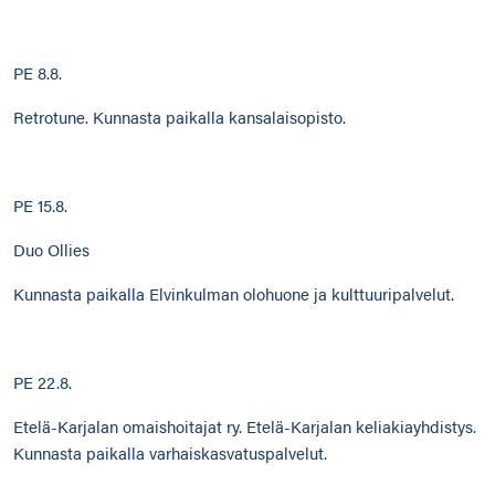
PE 8.8.
Retrotune. Kunnasta paikalla kansalaisopisto.
PE 15.8.
Duo Ollies
Kunnasta paikalla Elvinkulman olohuone ja kulttuuripalvelut.
PE 22.8.
Etelä-Karjalan omaishoitajat ry. Etelä-Karjalan keliakiayhdistys.
Kunnasta paikalla varhaiskasvatuspalvelut.