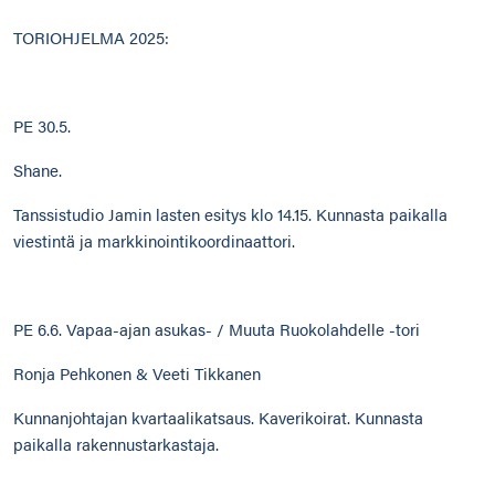
TORIOHJELMA 2025:
PE 30.5.
Shane.
Tanssistudio Jamin lasten esitys klo 14.15. Kunnasta paikalla
viestintä ja markkinointikoordinaattori.
PE 6.6. Vapaa-ajan asukas- / Muuta Ruokolahdelle -tori
Ronja Pehkonen & Veeti Tikkanen
Kunnanjohtajan kvartaalikatsaus. Kaverikoirat. Kunnasta
paikalla rakennustarkastaja.