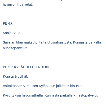
hyvinvointipalvelut.
PE 4.7.
Sonja Salla.
Savelan tilan maksutonta talutusratsastusta. Kunnasta paikalla
nuorisopalvelut.
PE 11.7. KYLÄHULLUJEN TORI
Konsta & Jylhät.
Valtakunnan Virallisen Kylähullun julkistus klo 14.30.
Kyydityksiä hevosrattailla. Kunnasta paikalla kirjastopalvelut.