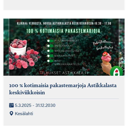
100 % kotimaisia pakastemarjoja Astikkalasta
keskiviikkoisin
5.3.2025 - 31.12.2030
Kesälahti