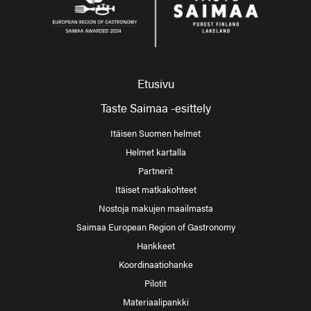
Etusivu
Taste Saimaa -esittely
Itäisen Suomen helmet
Helmet kartalla
Partnerit
Itäiset matkakohteet
Nostoja makujen maailmasta
Saimaa European Region of Gastronomy
Hankkeet
Koordinaatiohanke
Pilotit
Materiaalipankki