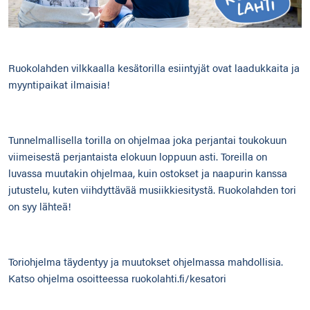
Ruokolahden vilkkaalla kesätorilla esiintyjät ovat laadukkaita ja
myyntipaikat ilmaisia!
Tunnelmallisella torilla on ohjelmaa joka perjantai toukokuun
viimeisestä perjantaista elokuun loppuun asti. Toreilla on
luvassa muutakin ohjelmaa, kuin ostokset ja naapurin kanssa
jutustelu, kuten viihdyttävää musiikkiesitystä. Ruokolahden tori
on syy lähteä!
Toriohjelma täydentyy ja muutokset ohjelmassa mahdollisia.
Katso ohjelma osoitteessa
ruokolahti.fi/kesatori