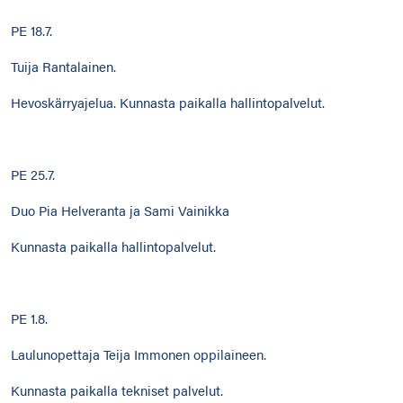
PE 18.7.
Tuija Rantalainen.
Hevoskärryajelua. Kunnasta paikalla hallintopalvelut.
PE 25.7.
Duo Pia Helveranta ja Sami Vainikka
Kunnasta paikalla hallintopalvelut.
PE 1.8.
Laulunopettaja Teija Immonen oppilaineen.
Kunnasta paikalla tekniset palvelut.