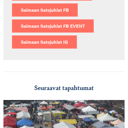
Saimaan Satojuhlat FB
Saimaan Satojuhlat FB EVENT
Saimaan Satojuhlat IG
Seuraavat tapahtumat