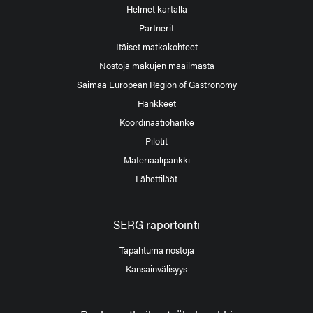
Helmet kartalla
Partnerit
Itäiset matkakohteet
Nostoja makujen maailmasta
Saimaa European Region of Gastronomy
Hankkeet
Koordinaatiohanke
Pilotit
Materiaalipankki
Lähettiläät
SERG raportointi
Tapahtuma nostoja
Kansainvälisyys