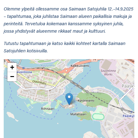
Olemme ylpeitä ollessamme osa Saimaan Satojuhlia 12.–14.9.2025
– tapahtumaa, joka juhlistaa Saimaan alueen paikallisia makuja ja
perinteitä. Tervetuloa kokemaan kanssamme syksyinen juhla,
jossa yhdistyvät alueemme rikkaat maut ja kulttuuri.
Tutustu tapahtumaan ja katso kaikki kohteet kartalla Saimaan
Satojuhlien kotisivuilla.
+
−