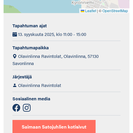
Leaflet
|
©
OpenStreetMap
Tapahtuman ajat
13. syyskuuta 2025, klo 11:00 - 15:00
Tapahtumapaikka
Olavinlinna Ravintolat, Olavinlinna, 57130
Savonlinna
Järjestäjä
Olavinlinna Ravintolat
Sosiaalinen media
Saimaan Satojuhlien kotisivut