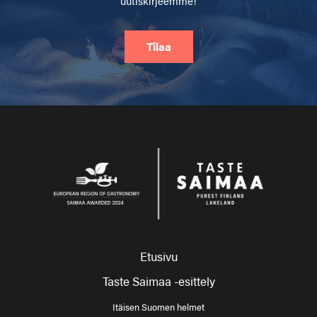
uutiskirjeemme!
Tilaa
Etusivu
Taste Saimaa -esittely
Itäisen Suomen helmet