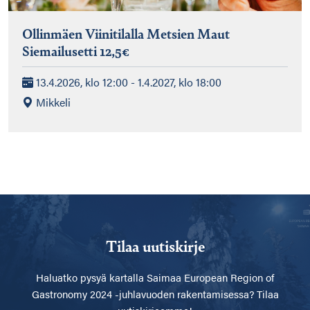
Ollinmäen Viinitilalla Metsien Maut
Siemailusetti 12,5€
13.4.2026, klo 12:00 - 1.4.2027, klo 18:00
Mikkeli
Tilaa uutiskirje
Haluatko pysyä kartalla
Saimaa European Region of
Gastronomy 2024 -juhlavuoden rakentamisessa? Tilaa