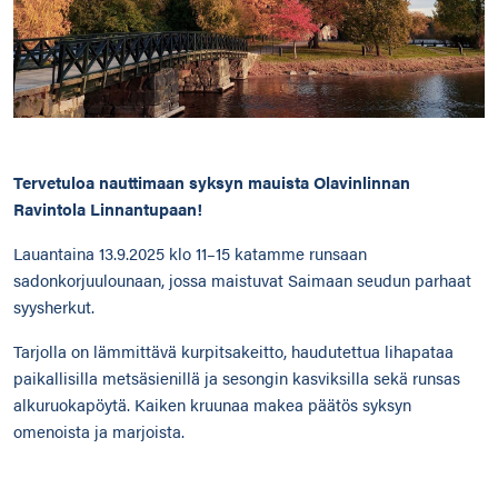
Tervetuloa nauttimaan syksyn mauista Olavinlinnan
Ravintola Linnantupaan!
Lauantaina 13.9.2025 klo 11–15 katamme runsaan
sadonkorjuulounaan, jossa maistuvat Saimaan seudun parhaat
syysherkut.
Tarjolla on lämmittävä kurpitsakeitto, haudutettua lihapataa
paikallisilla metsäsienillä ja sesongin kasviksilla sekä runsas
alkuruokapöytä. Kaiken kruunaa makea päätös syksyn
omenoista ja marjoista.