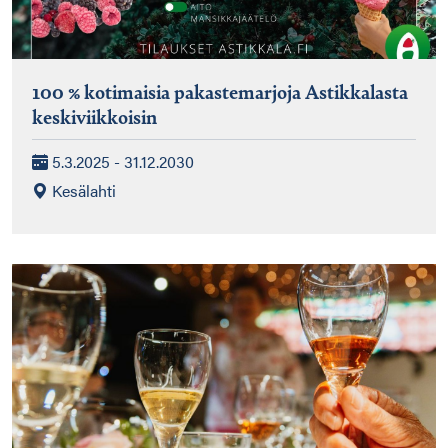
100 % kotimaisia pakastemarjoja Astikkalasta
keskiviikkoisin
5.3.2025 - 31.12.2030
Kesälahti