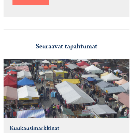
Seuraavat tapahtumat
Kuukausimarkkinat