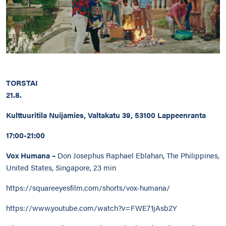
TORSTAI
21.8.
Kulttuuritila Nuijamies, Valtakatu 39, 53100 Lappeenranta
17:00-21:00
Vox Humana –
Don Josephus Raphael Eblahan, The Philippines,
United States, Singapore, 23 min
https://squareeyesfilm.com/shorts/vox-humana/
https://www.youtube.com/watch?v=FWE71jAsb2Y