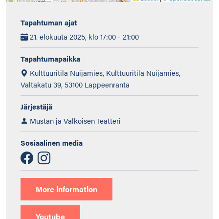
Tapahtuman ajat
21. elokuuta 2025, klo 17:00 - 21:00
Tapahtumapaikka
Kulttuuritila Nuijamies, Kulttuuritila Nuijamies,
Valtakatu 39, 53100 Lappeenranta
Järjestäjä
Mustan ja Valkoisen Teatteri
Sosiaalinen media
More information
Youtube