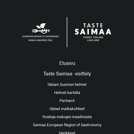
Etusivu
Taste Saimaa -esittely
Itäisen Suomen helmet
Helmet kartalla
Partnerit
Itäiset matkakohteet
Nostoja makujen maailmasta
Saimaa European Region of Gastronomy
Hankkeet