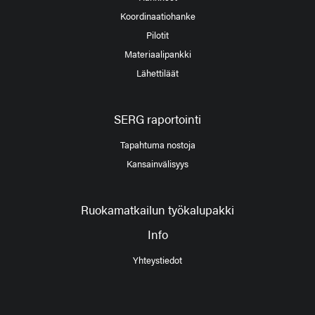
Koordinaatiohanke
Pilotit
Materiaalipankki
Lähettiläät
SERG raportointi
Tapahtuma nostoja
Kansainvälisyys
Ruokamatkailun työkalupakki
Info
Yhteystiedot