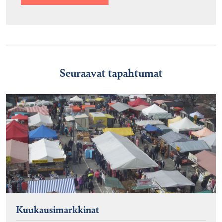
Seuraavat tapahtumat
Kuukausimarkkinat