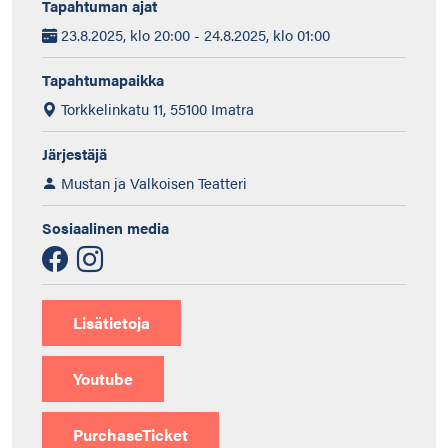
Tapahtuman ajat
23.8.2025, klo 20:00 - 24.8.2025, klo 01:00
Tapahtumapaikka
Torkkelinkatu 11, 55100 Imatra
Järjestäjä
Mustan ja Valkoisen Teatteri
Sosiaalinen media
Lisätietoja
Youtube
PurchaseTicket