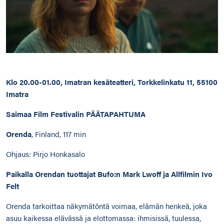
Klo 20.00-01.00, Imatran kesäteatteri, Torkkelinkatu 11, 55100
Imatra
Saimaa Film Festivalin PÄÄTAPAHTUMA
Orenda
, Finland, 117 min
Ohjaus: Pirjo Honkasalo
Paikalla Orendan tuottajat Bufo:n Mark Lwoff ja Allfilmin Ivo
Felt
Orenda tarkoittaa näkymätöntä voimaa, elämän henkeä, joka
asuu kaikessa elävässä ja elottomassa: ihmisissä, tuulessa,