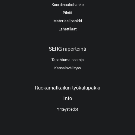
Koordinaatiohanke
Pilotit
Materiaalipankki
Lähettiläät
SERG raportointi
Tapahtuma nostoja
Kansainvälisyys
Ruokamatkailun työkalupakki
Info
Yhteystiedot