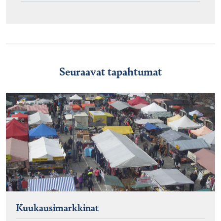
Seuraavat tapahtumat
Kuukausimarkkinat