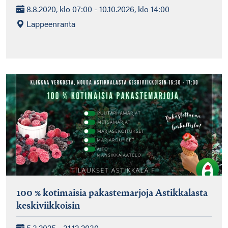
8.8.2020, klo 07:00 - 10.10.2026, klo 14:00
Lappeenranta
100 % kotimaisia pakastemarjoja Astikkalasta
keskiviikkoisin
5.3.2025 - 31.12.2030