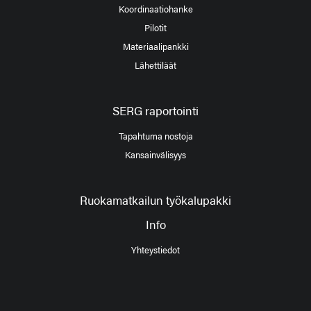
Koordinaatiohanke
Pilotit
Materiaalipankki
Lähettiläät
SERG raportointi
Tapahtuma nostoja
Kansainvälisyys
Ruokamatkailun työkalupakki
Info
Yhteystiedot