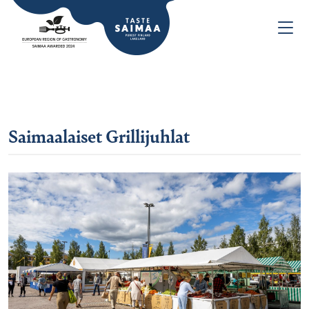
Saimaalaiset Grillijuhlat