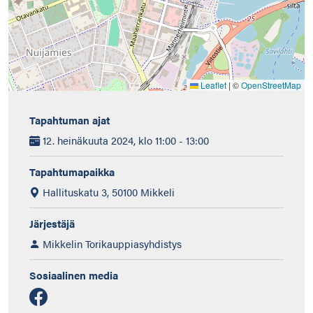
Leaflet
|
©
OpenStreetMap
Tapahtuman ajat
12. heinäkuuta 2024, klo 11:00 - 13:00
Tapahtumapaikka
Hallituskatu 3, 50100 Mikkeli
Järjestäjä
Mikkelin Torikauppiasyhdistys
Sosiaalinen media