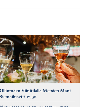
Ollinmäen Viinitilalla Metsien Maut
Siemailusetti 12,5€