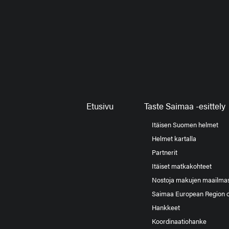
Etusivu
Taste Saimaa -esittely
Itäisen Suomen helmet
Helmet kartalla
Partnerit
Itäiset matkakohteet
Nostoja makujen maailma
Saimaa European Region 
Hankkeet
Koordinaatiohanke