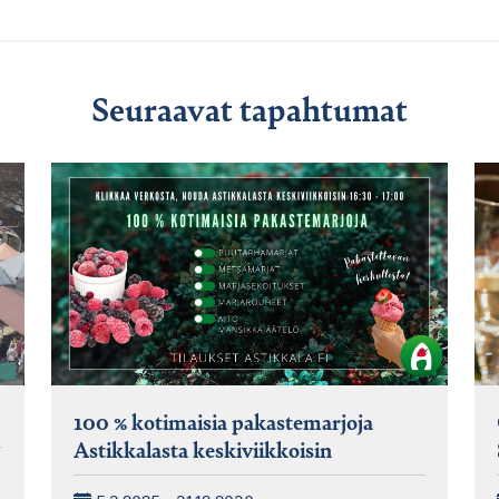
Seuraavat tapahtumat
100 % kotimaisia pakastemarjoja
Astikkalasta keskiviikkoisin