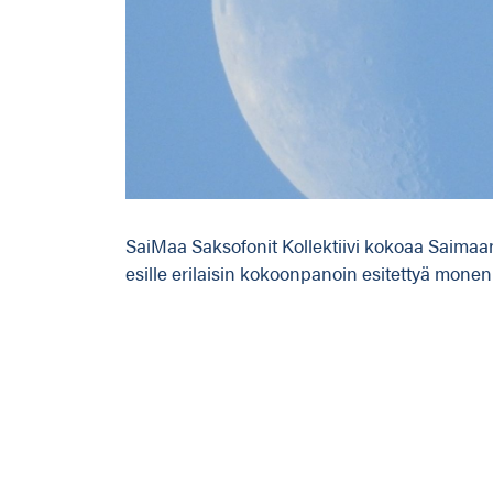
SaiMaa Saksofonit Kollektiivi kokoaa Saimaan
esille erilaisin kokoonpanoin esitettyä monen 