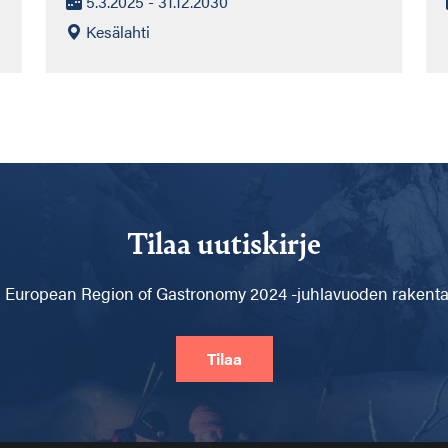
5.3.2025 - 31.12.2030
Kesälahti
Tilaa uutiskirje
 European Region of Gastronomy 2024 -juhlavuoden rakentam
Tilaa