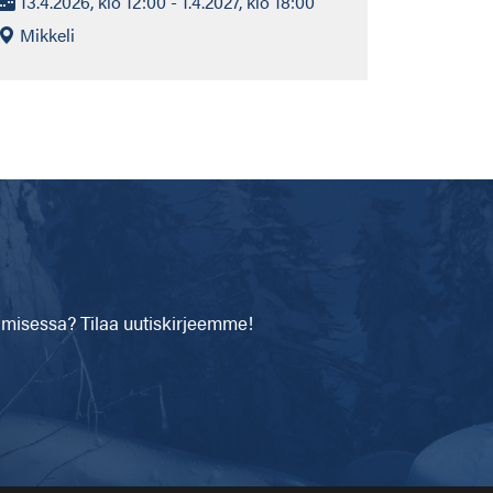
13.4.2026, klo 12:00 - 1.4.2027, klo 18:00
Mikkeli
isessa? Tilaa uutiskirjeemme!