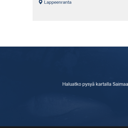
Lappeenranta
Haluatko pysyä kartalla
Saimaa