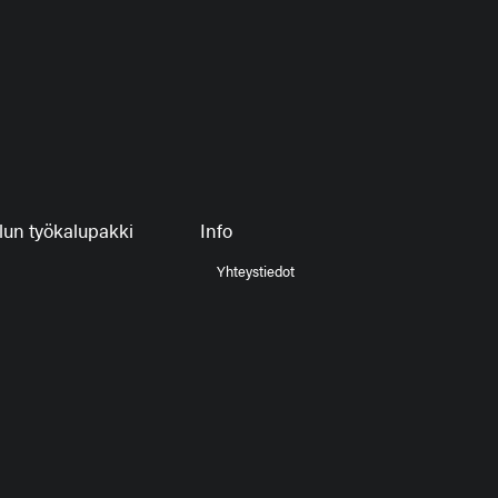
un työkalupakki
Info
Yhteystiedot