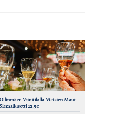
Ollinmäen Viinitilalla Metsien Maut
Siemailusetti 12,5€