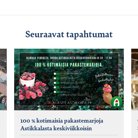
Seuraavat tapahtumat
100 % kotimaisia pakastemarjoja
Astikkalasta keskiviikkoisin