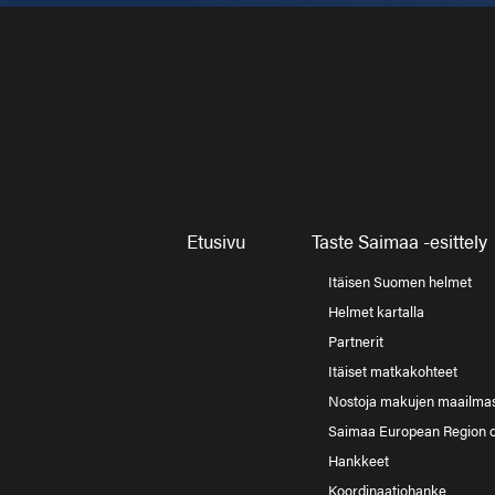
Etusivu
Taste Saimaa -esittely
Itäisen Suomen helmet
Helmet kartalla
Partnerit
Itäiset matkakohteet
Nostoja makujen maailma
Saimaa European Region 
Hankkeet
Koordinaatiohanke