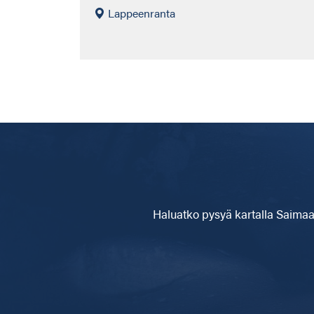
Lappeenranta
Haluatko pysyä kartalla
Saimaa