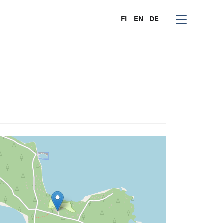
FI
EN
DE