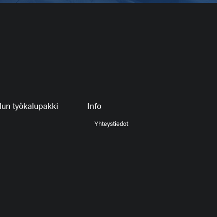
un työkalupakki
Info
Yhteystiedot