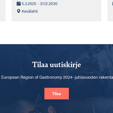
5.3.2025 - 31.12.2030
Kesälahti
Tilaa uutiskirje
 European Region of Gastronomy 2024 -juhlavuoden rakentam
Tilaa