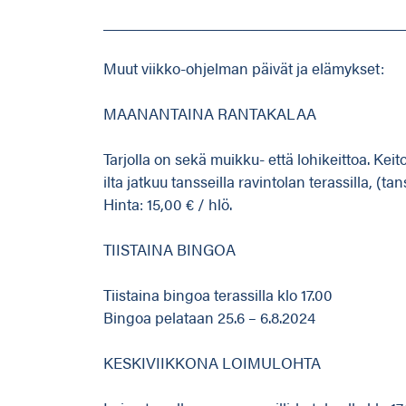
_____________________________________
Muut viikko-ohjelman päivät ja elämykset:
MAANANTAINA RANTAKALAA
Tarjolla on sekä muikku- että lohikeittoa. Keit
ilta jatkuu tansseilla ravintolan terassilla, (ta
Hinta: 15,00 € / hlö.
TIISTAINA BINGOA
Tiistaina bingoa terassilla klo 17.00
Bingoa pelataan 25.6 – 6.8.2024
KESKIVIIKKONA LOIMULOHTA