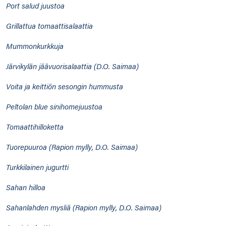
Port salud juustoa
Grillattua tomaattisalaattia
Mummonkurkkuja
Järvikylän jäävuorisalaattia (D.O. Saimaa)
Voita ja keittiön sesongin hummusta
Peltolan blue sinihomejuustoa
Tomaattihilloketta
Tuorepuuroa (Rapion mylly, D.O. Saimaa)
Turkkilainen jugurtti
Sahan hilloa
Sahanlahden mysliä (Rapion mylly, D.O. Saimaa)