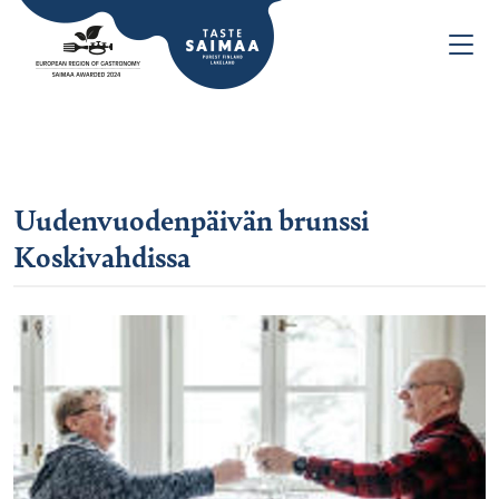
Uudenvuodenpäivän brunssi
Koskivahdissa