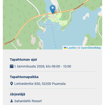
Leaflet
|
©
OpenStreetMap
Tapahtuman ajat
1. tammikuuta 2026, klo 09:00 - 13:00
Tapahtumapaikka
Lietvedentie 830, 52200 Puumala
Järjestäjä
Sahanlahti Resort