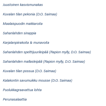
Juustoinen kasvismunakas
Kuvalan tilan pekonia (D.O. Saimaa)
Maalaispuodin makkaroita
Sahanlahden sinappia
Karjalanpiirakoita & munavoita
Sahanlahden spelttijuurileipää (Rapion mylly, D.O. Saimaa)
Sahanlahden mallasleipää (Rapion mylly, D.O. Saimaa)
Kuvalan tilan possua (D.O. Saimaa)
Kalakontin savumuikku mousse (D.O. Saimaa)
Puolukkagraavattua lohta
Perunasalaattia