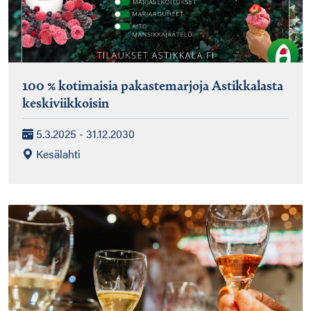
100 % kotimaisia pakastemarjoja Astikkalasta
keskiviikkoisin
5.3.2025 - 31.12.2030
Kesälahti