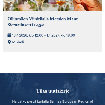
Ollinmäen Viinitilalla Metsien Maut
Siemailusetti 12,5€
13.4.2026, klo 12:00 - 1.4.2027, klo 18:00
Mikkeli
Tilaa uutiskirje
Haluatko pysyä kartalla
Saimaa European Region of