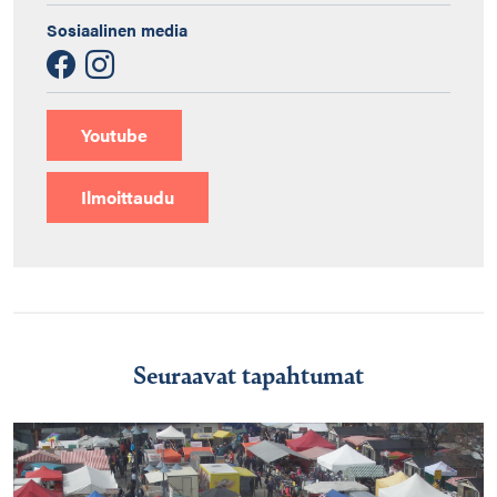
Sosiaalinen media
Youtube
Ilmoittaudu
Seuraavat tapahtumat