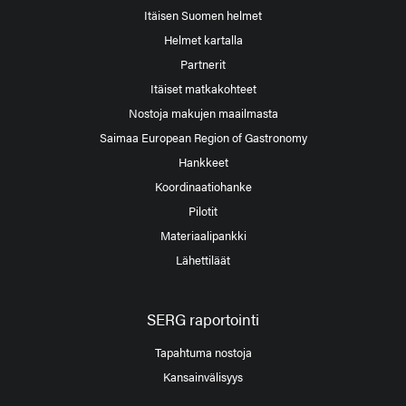
Itäisen Suomen helmet
Helmet kartalla
Partnerit
Itäiset matkakohteet
Nostoja makujen maailmasta
Saimaa European Region of Gastronomy
Hankkeet
Koordinaatiohanke
Pilotit
Materiaalipankki
Lähettiläät
SERG raportointi
Tapahtuma nostoja
Kansainvälisyys