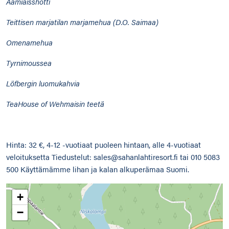
Aamiaisshotti
Teittisen marjatilan marjamehua (D.O. Saimaa)
Omenamehua
Tyrnimoussea
Löfbergin luomukahvia
TeaHouse of Wehmaisin teetä
Hinta: 32 €, 4-12 -vuotiaat puoleen hintaan, alle 4-vuotiaat
veloituksetta Tiedustelut: sales@sahanlahtiresort.fi tai 010 5083
500 Käyttämämme lihan ja kalan alkuperämaa Suomi.
+
−