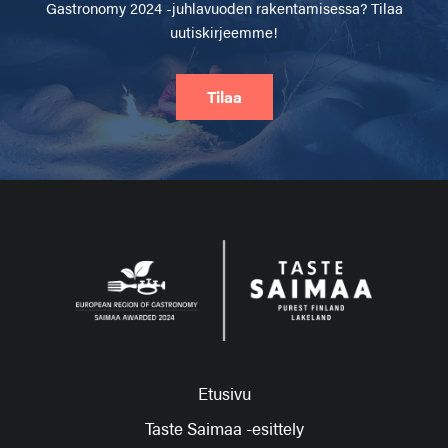
Gastronomy 2024 -juhlavuoden rakentamisessa? Tilaa
uutiskirjeemme!
Tilaa
Etusivu
Taste Saimaa -esittely