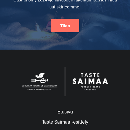
uutiskirjeemme!
Tilaa
Etusivu
Taste Saimaa -esittely