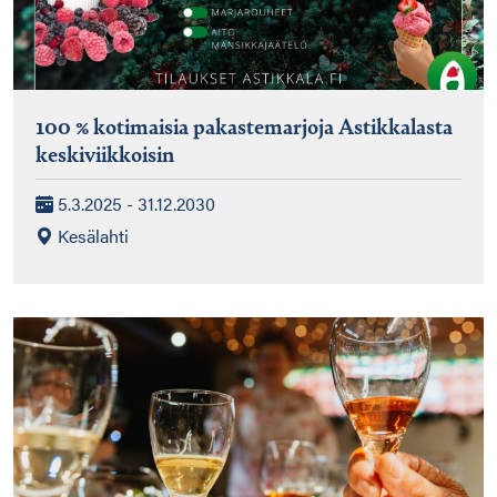
100 % kotimaisia pakastemarjoja Astikkalasta
keskiviikkoisin
5.3.2025 - 31.12.2030
Kesälahti