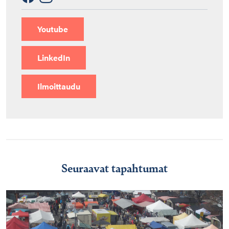
Youtube
LinkedIn
Ilmoittaudu
Seuraavat tapahtumat