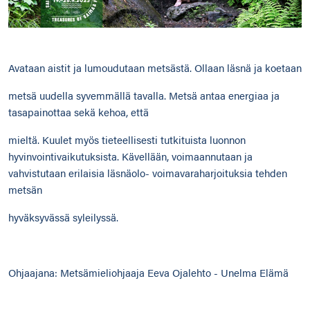
Avataan aistit ja lumoudutaan metsästä. Ollaan läsnä ja koetaan
metsä uudella syvemmällä tavalla. Metsä antaa energiaa ja
tasapainottaa sekä kehoa, että
mieltä. Kuulet myös tieteellisesti tutkituista luonnon
hyvinvointivaikutuksista. Kävellään, voimaannutaan ja
vahvistutaan erilaisia läsnäolo- voimavaraharjoituksia tehden
metsän
hyväksyvässä syleilyssä.
Ohjaajana: Metsämieliohjaaja Eeva Ojalehto - Unelma Elämä