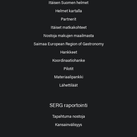
Itäisen Suomen helmet
Helmet kartalla
Partnerit
Itäiset matkakohteet
Nostoja makujen maailmasta
Saimaa European Region of Gastronomy
Hankkeet
Koordinaatiohanke
Pilotit
Materiaalipankki
Lähettiläät
SERG raportointi
Tapahtuma nostoja
Kansainvälisyys