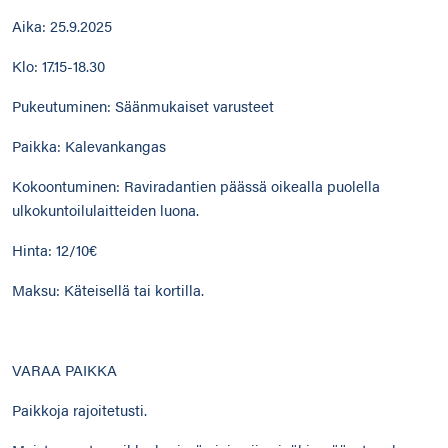
Aika: 25.9.2025
Klo: 17.15-18.30
Pukeutuminen: Säänmukaiset varusteet
Paikka: Kalevankangas
Kokoontuminen: Raviradantien päässä oikealla puolella
ulkokuntoilulaitteiden luona.
Hinta: 12/10€
Maksu: Käteisellä tai kortilla.
VARAA PAIKKA
Paikkoja rajoitetusti.