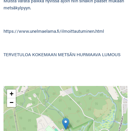
Muista varata paikka hyvissä ajoin niin sinäkin pääset mukaan
metsäkylpyyn.
https://www.unelmaelama.fi/ilmoittautuminen.html
TERVETULOA KOKEMAAN METSÄN HURMAAVA LUMOUS
+
−