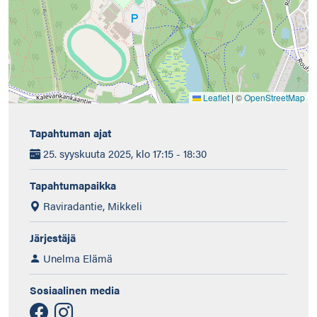
Leaflet
|
©
OpenStreetMap
Tapahtuman ajat
25. syyskuuta 2025, klo 17:15 - 18:30
Tapahtumapaikka
Raviradantie, Mikkeli
Järjestäjä
Unelma Elämä
Sosiaalinen media