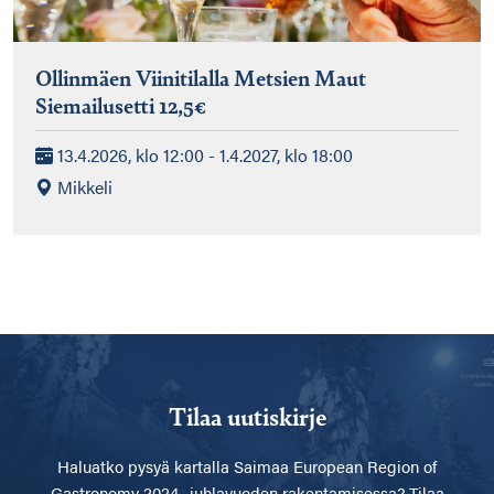
Ollinmäen Viinitilalla Metsien Maut
Siemailusetti 12,5€
13.4.2026, klo 12:00 - 1.4.2027, klo 18:00
Mikkeli
Tilaa uutiskirje
Haluatko pysyä kartalla
Saimaa European Region of
Gastronomy 2024 -juhlavuoden rakentamisessa? Tilaa