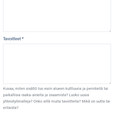
Tavoitteet *
Kuvaa, miten sisältö tuo esiin alueen kulttuuria ja perinteitä tai
paikallisia raaka-aineita ja osaamista? Luoko uusia
yhteistyömalleja? Onko sillä muita tavoitteita? Mikä on uutta tai
erilaista?