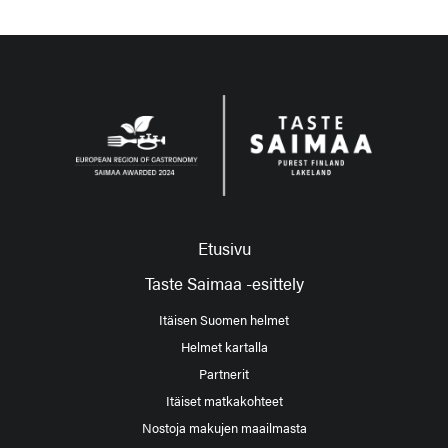
Etusivu
Taste Saimaa -esittely
Itäisen Suomen helmet
Helmet kartalla
Partnerit
Itäiset matkakohteet
Nostoja makujen maailmasta