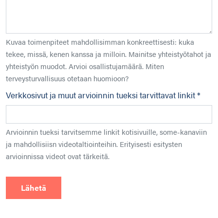
Kuvaa toimenpiteet mahdollisimman konkreettisesti: kuka
tekee, missä, kenen kanssa ja milloin. Mainitse yhteistyötahot ja
yhteistyön muodot. Arvioi osallistujamäärä. Miten
terveysturvallisuus otetaan huomioon?
Verkkosivut ja muut arvioinnin tueksi tarvittavat linkit *
Arvioinnin tueksi tarvitsemme linkit kotisivuille, some-kanaviin
ja mahdollisiisn videotaltiointeihin. Erityisesti esitysten
arvioinnissa videot ovat tärkeitä.
Lähetä