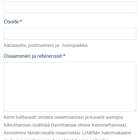
Osoite *
Katuosoite, postinumero ja –toimipaikka.
Osaaminen ja referenssit *
Kerro kattavasti omasta osaamisestasi ja kuvaile aiempia
toteuttamiasi sisältöjä (tarvittaessa oltava todennettavissa).
Arvioimme tämän avulla osaamistasi. Liitäthän hakemukseesi