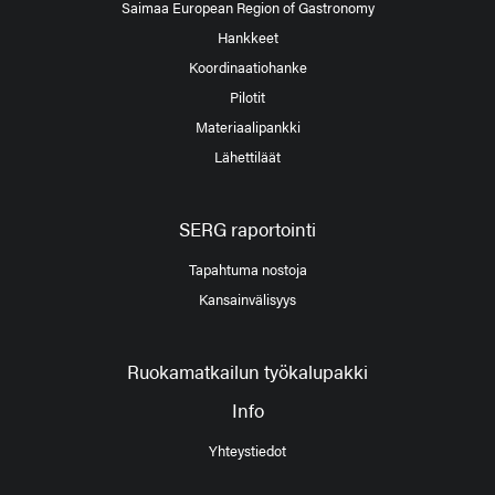
Saimaa European Region of Gastronomy
Hankkeet
Koordinaatiohanke
Pilotit
Materiaalipankki
Lähettiläät
SERG raportointi
Tapahtuma nostoja
Kansainvälisyys
Ruokamatkailun työkalupakki
Info
Yhteystiedot