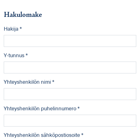
Hakulomake
Hakija *
Y-tunnus *
Yhteyshenkilön nimi *
Yhteyshenkilön puhelinnumero *
Yhteyshenkilön sähköpostiosoite *