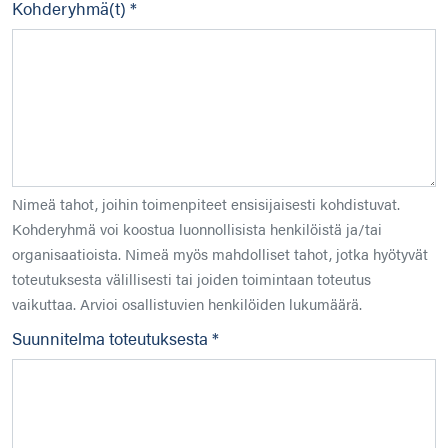
Kohderyhmä(t) *
Nimeä tahot, joihin toimenpiteet ensisijaisesti kohdistuvat.
Kohderyhmä voi koostua luonnollisista henkilöistä ja/tai
organisaatioista. Nimeä myös mahdolliset tahot, jotka hyötyvät
toteutuksesta välillisesti tai joiden toimintaan toteutus
vaikuttaa. Arvioi osallistuvien henkilöiden lukumäärä.
Suunnitelma toteutuksesta *