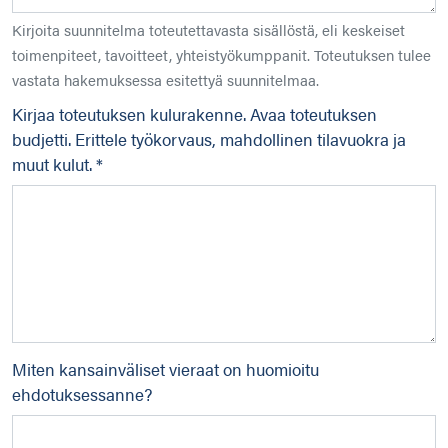
Kirjoita suunnitelma toteutettavasta sisällöstä, eli keskeiset
toimenpiteet, tavoitteet, yhteistyökumppanit. Toteutuksen tulee
vastata hakemuksessa esitettyä suunnitelmaa.
Kirjaa toteutuksen kulurakenne. Avaa toteutuksen
budjetti. Erittele työkorvaus, mahdollinen tilavuokra ja
muut kulut. *
Miten kansainväliset vieraat on huomioitu
ehdotuksessanne?