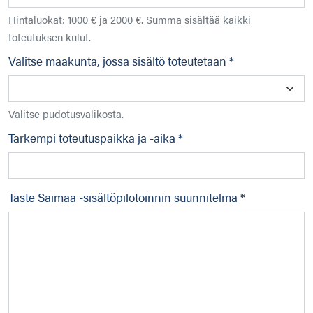
Hintaluokat: 1000 € ja 2000 €. Summa sisältää kaikki
toteutuksen kulut.
Valitse maakunta, jossa sisältö toteutetaan *
Valitse pudotusvalikosta.
Tarkempi toteutuspaikka ja -aika *
Taste Saimaa -sisältöpilotoinnin suunnitelma *