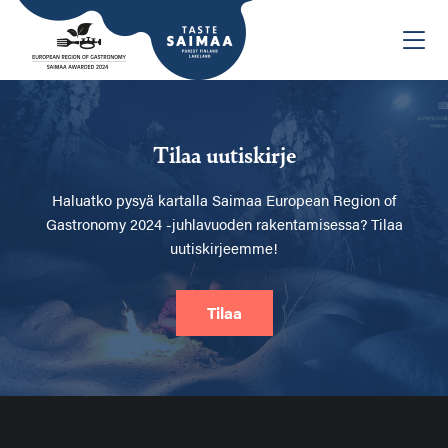
Tilaa uutiskirje
Haluatko pysyä kartalla
Saimaa European Region of
Gastronomy 2024 -juhlavuoden rakentamisessa? Tilaa
uutiskirjeemme!
Tilaa