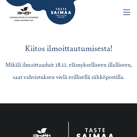
Kiitos ilmoittautumisesta!
Mikäli ilmoittauduit 18.11. elämykselliseen illalliseen,
saat vahvistuksen vielä erillisellä sähköpostilla.