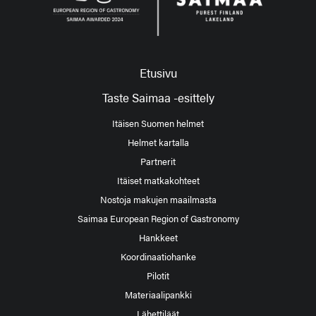
Etusivu
Taste Saimaa -esittely
Itäisen Suomen helmet
Helmet kartalla
Partnerit
Itäiset matkakohteet
Nostoja makujen maailmasta
Saimaa European Region of Gastronomy
Hankkeet
Koordinaatiohanke
Pilotit
Materiaalipankki
Lähettiläät