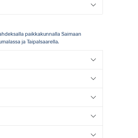
kahdeksalla paikkakunnalla Saimaan
umalassa ja Taipalsaarella.