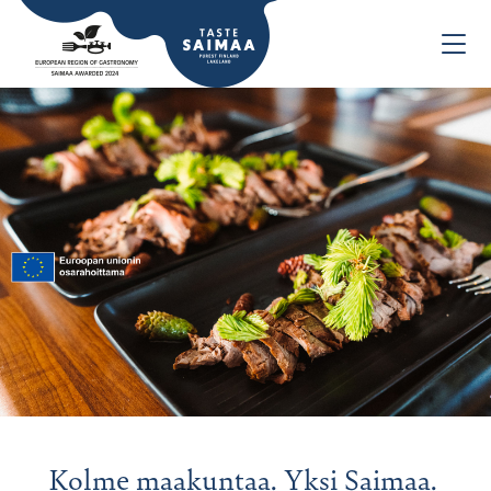
Kolme maakuntaa. Yksi Saimaa.