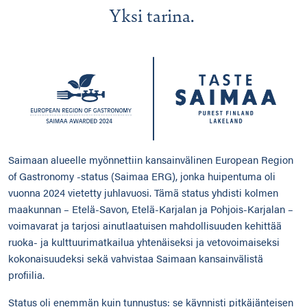
Yksi tarina.
Saimaan alueelle myönnettiin kansainvälinen European Region
of Gastronomy -status (Saimaa ERG), jonka huipentuma oli
vuonna 2024 vietetty juhlavuosi. Tämä status yhdisti kolmen
maakunnan – Etelä-Savon, Etelä-Karjalan ja Pohjois-Karjalan –
voimavarat ja tarjosi ainutlaatuisen mahdollisuuden kehittää
ruoka- ja kulttuurimatkailua yhtenäiseksi ja vetovoimaiseksi
kokonaisuudeksi sekä vahvistaa Saimaan kansainvälistä
profiilia.
Status oli enemmän kuin tunnustus: se käynnisti pitkäjänteisen