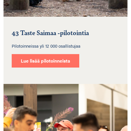
43 Taste Saimaa -pilotointia
Pilotoinneissa yli 12 000 osallistujaa
Lue lisää pilotoinneista