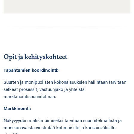
Opit ja kehityskohteet
Tapahtumien koordinointi:
Suurten ja monipuolisten kokonaisuuksien hallintaan tarvitaan
selkeät prosessit, vastuunjako ja yhteistä
markkinointisuunnitelmaa.
Markkinointi:
Näkyvyyden maksimoimiseksi tarvitaan suunnitelmallista ja
monikanavaista viestintää kotimaisille ja kansainvälisille