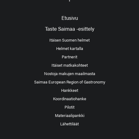
Etusivu
Taste Saimaa -esittely
Itäisen Suomen helmet
Helmet kartalla
Partnerit
Itäiset matkakohteet
Nostoja makujen maailmasta
Saimaa European Region of Gastronomy
Hankkeet
Koordinaatiohanke
Pilotit
Materiaalipankki
Lähettiläät