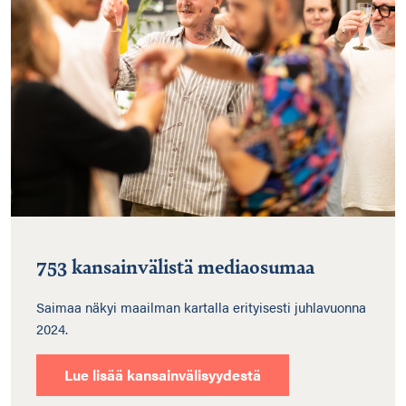
753 kansainvälistä mediaosumaa
Saimaa näkyi maailman kartalla erityisesti juhlavuonna
2024.
Lue lisää kansainvälisyydestä