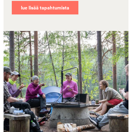
lue lisää tapahtumista