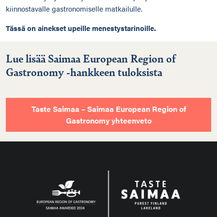
kiinnostavalle gastronomiselle matkailulle.
Tässä on ainekset upeille menestystarinoille.
Lue lisää Saimaa European Region of
Gastronomy -hankkeen tuloksista
Taste Saimaa – Saimaa European Region of
Gastronomy yhteenveto